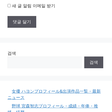
새 글 알림 이메일 받기
검색
검색
女優 ハヨンプロフィール&出演作品一覧・最新
ニュース
野球 宮森智志プロフィール・成績・年俸・推