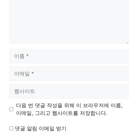
이
름
이
메
일
웹
사
이
다음 번 댓글 작성을 위해 이 브라우저에 이름,
트
이메일, 그리고 웹사이트를 저장합니다.
댓글 알림 이메일 받기