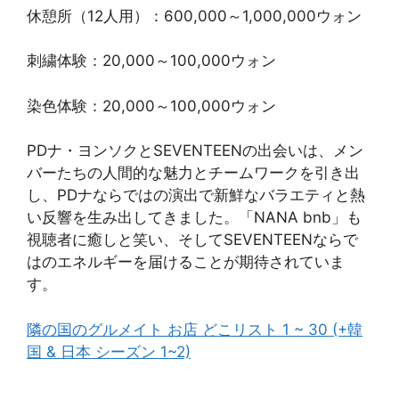
休憩所（12人用）：600,000～1,000,000ウォン
刺繍体験：20,000～100,000ウォン
染色体験：20,000～100,000ウォン
PDナ・ヨンソクとSEVENTEENの出会いは、メン
バーたちの人間的な魅力とチームワークを引き出
し、PDナならではの演出で新鮮なバラエティと熱
い反響を生み出してきました。「NANA bnb」も
視聴者に癒しと笑い、そしてSEVENTEENならで
はのエネルギーを届けることが期待されていま
す。
隣の国のグルメイト お店 どこリスト 1 ~ 30 (+韓
国 & 日本 シーズン 1~2)