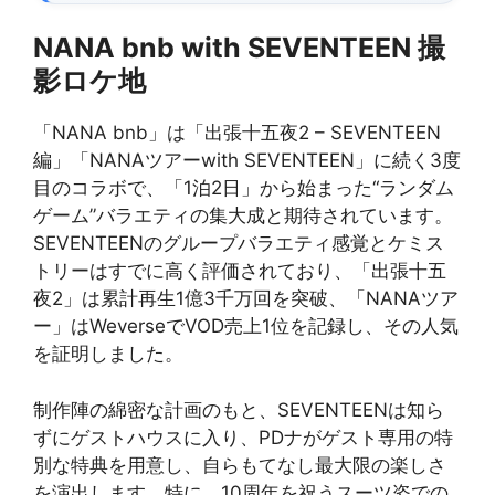
NANA bnb with SEVENTEEN 撮
影ロケ地
「NANA bnb」は「出張十五夜2 – SEVENTEEN
編」「NANAツアーwith SEVENTEEN」に続く3度
目のコラボで、「1泊2日」から始まった“ランダム
ゲーム”バラエティの集大成と期待されています。
SEVENTEENのグループバラエティ感覚とケミス
トリーはすでに高く評価されており、「出張十五
夜2」は累計再生1億3千万回を突破、「NANAツア
ー」はWeverseでVOD売上1位を記録し、その人気
を証明しました。
制作陣の綿密な計画のもと、SEVENTEENは知ら
ずにゲストハウスに入り、PDナがゲスト専用の特
別な特典を用意し、自らもてなし最大限の楽しさ
を演出します。特に、10周年を祝うスーツ姿での