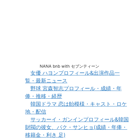
NANA bnb with セブンティーン
女優 ハヨンプロフィール&出演作品一
覧・最新ニュース
野球 宮森智志プロフィール・成績・年
俸・推移・経歴
韓国ドラマ 恋は飴模様・キャスト・ロケ
地・配信
サッカーイ・ガンインプロフィール&韓国
財閥の彼女、パク・サンヒョ(成績・年俸・
移籍金・利き 足)