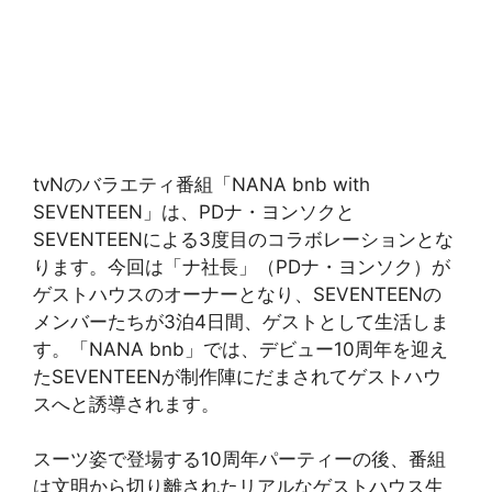
tvNのバラエティ番組「NANA bnb with
SEVENTEEN」は、PDナ・ヨンソクと
SEVENTEENによる3度目のコラボレーションとな
ります。今回は「ナ社長」（PDナ・ヨンソク）が
ゲストハウスのオーナーとなり、SEVENTEENの
メンバーたちが3泊4日間、ゲストとして生活しま
す。「NANA bnb」では、デビュー10周年を迎え
たSEVENTEENが制作陣にだまされてゲストハウ
スへと誘導されます。
スーツ姿で登場する10周年パーティーの後、番組
は文明から切り離されたリアルなゲストハウス生