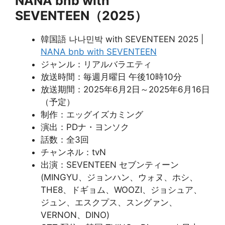
NANA bnb with
SEVENTEEN（2025）
韓国語 나나민박 with SEVENTEEN 2025 |
NANA bnb with SEVENTEEN
ジャンル：リアルバラエティ
放送時間：毎週月曜日 午後10時10分
放送期間：2025年6月2日～2025年6月16日
（予定）
制作：エッグイズカミング
演出：PDナ・ヨンソク
話数：全3回
チャンネル：tvN
出演：SEVENTEEN セブンティーン
(MINGYU、ジョンハン、ウォヌ、ホシ、
THE8、ドギョム、WOOZI、ジョシュア、
ジュン、エスクプス、スングァン、
VERNON、DINO)