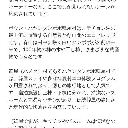
パーティーなど、ここでしか見られないシーンが
約束されています。
ボウン・ハヤンタンポポ韓屋村は、テチョン湖の
最上流に位置する自然豊かな山間のエコビレッジ
です。春には村中に咲く白いタンポポが名前の由
来で、100年物の柿の木や干し柿、さまざまな農産
物でも有名です。
韓屋（ハノク）村であるハヤンタンポポ韓屋村で
は、韓屋ステイや多様な農村エコ体験プログラム
が用意されており、癒しの旅行地として人気で
す。宿泊施設は上棟・下棟に分かれ、清潔なバス
ルームと簡易キッチンがあり、伝統韓屋の静けさ
と現代的な快適さを両立しています。
（韓屋ですが、キッチンやバスルームは清潔なの