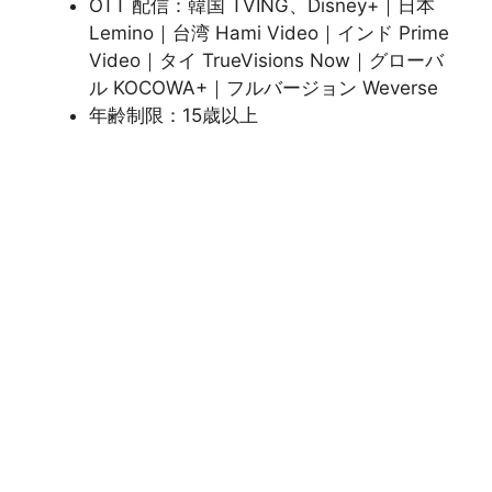
OTT 配信：韓国 TVING、Disney+｜日本
Lemino｜台湾 Hami Video｜インド Prime
Video｜タイ TrueVisions Now｜グローバ
ル KOCOWA+｜フルバージョン Weverse
年齢制限：15歳以上