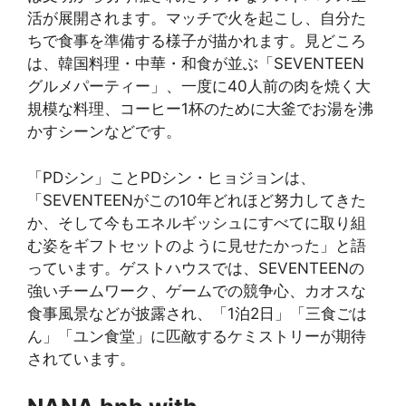
活が展開されます。マッチで火を起こし、自分た
ちで食事を準備する様子が描かれます。見どころ
は、韓国料理・中華・和食が並ぶ「SEVENTEEN
グルメパーティー」、一度に40人前の肉を焼く大
規模な料理、コーヒー1杯のために大釜でお湯を沸
かすシーンなどです。
「PDシン」ことPDシン・ヒョジョンは、
「SEVENTEENがこの10年どれほど努力してきた
か、そして今もエネルギッシュにすべてに取り組
む姿をギフトセットのように見せたかった」と語
っています。ゲストハウスでは、SEVENTEENの
強いチームワーク、ゲームでの競争心、カオスな
食事風景などが披露され、「1泊2日」「三食ごは
ん」「ユン食堂」に匹敵するケミストリーが期待
されています。