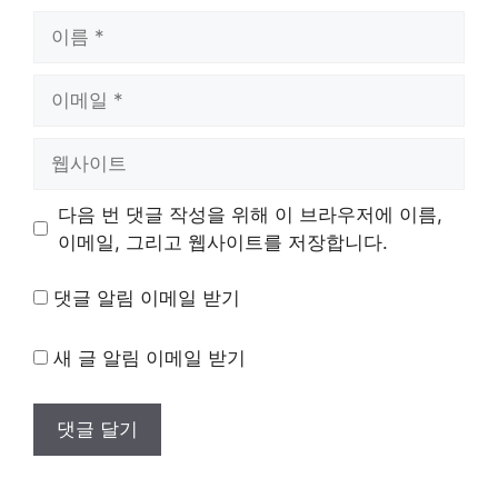
이
름
이
메
일
웹
사
이
다음 번 댓글 작성을 위해 이 브라우저에 이름,
트
이메일, 그리고 웹사이트를 저장합니다.
댓글 알림 이메일 받기
새 글 알림 이메일 받기