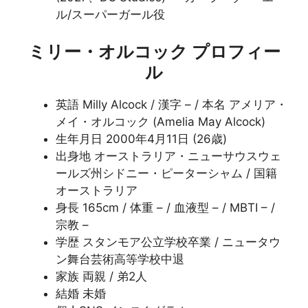
ル/スーパーガール役
ミリー・オルコック プロフィー
ル
英語 Milly Alcock / 漢字 – / 本名 アメリア・
メイ・オルコック (Amelia May Alcock)
生年月日 2000年4月11日 (26歳)
出身地 オーストラリア・ニューサウスウェ
ールズ州シドニー・ピーターシャム / 国籍
オーストラリア
身長 165cm / 体重 – / 血液型 – / MBTI – /
宗教 –
学歴 スタンモア公立学校卒業 / ニュータウ
ン舞台芸術高等学校中退
家族 両親 / 弟2人
結婚 未婚