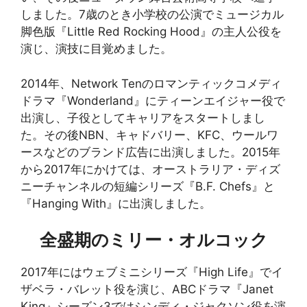
しました。7歳のとき小学校の公演でミュージカル
脚色版『Little Red Rocking Hood』の主人公役を
演じ、演技に目覚めました。
2014年、Network Tenのロマンティックコメディ
ドラマ『Wonderland』にティーンエイジャー役で
出演し、子役としてキャリアをスタートしまし
た。その後NBN、キャドバリー、KFC、ウールワ
ースなどのブランド広告に出演しました。2015年
から2017年にかけては、オーストラリア・ディズ
ニーチャンネルの短編シリーズ『B.F. Chefs』と
『Hanging With』に出演しました。
全盛期のミリー・オルコック
2017年にはウェブミニシリーズ『High Life』でイ
ザベラ・バレット役を演じ、ABCドラマ『Janet
King』シーズン3ではシンディ・ジャクソン役を演