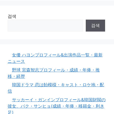
검색
검색
女優 ハヨンプロフィール&出演作品一覧・最新
ニュース
野球 宮森智志プロフィール・成績・年俸・推
移・経歴
韓国ドラマ 恋は飴模様・キャスト・ロケ地・配
信
サッカーイ・ガンインプロフィール&韓国財閥の
彼女、パク・サンヒョ(成績・年俸・移籍金・利き
足)