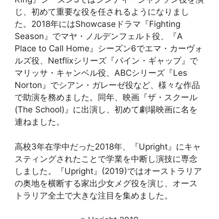
じ、初めて重要な役を任されるようになりまし
た。2018年にはShowcaseドラマ『Fighting
Season』でマヤ・ノルデンフェルト役、『A
Place to Call Home』シーズン6でエマ・カーヴォ
ルズ役、Netflixシリーズ『パイン・ギャップ』で
マリッサ・キャンベル役、ABCシリーズ『Les
Norton』でシアン・ガレーゼ役など、様々な作品
で助演を務めました。同年、映画『ザ・スクール
(The School)』に出演し、初めて劇場映画に名を
連ねました。
高校3年在学中だった2018年、『Upright』にキャ
スティングされたことで学業を中断し演技に専念
しました。『Upright』(2019)ではオーストラリア
の奥地を横断する家出少女メグ役を演じ、オース
トラリア全土で大きな注目を集めました。