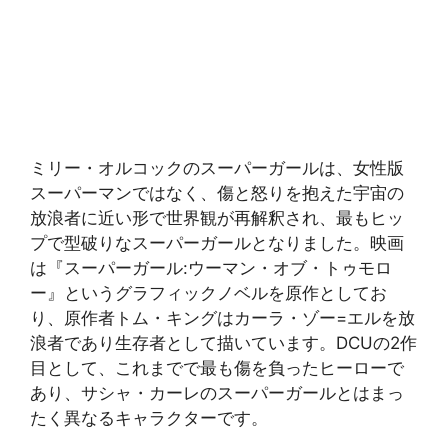
ミリー・オルコックのスーパーガールは、女性版
スーパーマンではなく、傷と怒りを抱えた宇宙の
放浪者に近い形で世界観が再解釈され、最もヒッ
プで型破りなスーパーガールとなりました。映画
は『スーパーガール:ウーマン・オブ・トゥモロ
ー』というグラフィックノベルを原作としてお
り、原作者トム・キングはカーラ・ゾー=エルを放
浪者であり生存者として描いています。DCUの2作
目として、これまでで最も傷を負ったヒーローで
あり、サシャ・カーレのスーパーガールとはまっ
たく異なるキャラクターです。