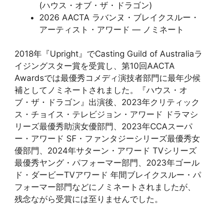
(ハウス・オブ・ザ・ドラゴン)
2026 AACTA ラバンヌ・ブレイクスルー・
アーティスト・アワード — ノミネート
2018年『Upright』でCasting Guild of Australiaラ
イジングスター賞を受賞し、第10回AACTA
Awardsでは最優秀コメディ演技者部門に最年少候
補としてノミネートされました。『ハウス・オ
ブ・ザ・ドラゴン』出演後、2023年クリティック
ス・チョイス・テレビジョン・アワード ドラマシ
リーズ最優秀助演女優部門、2023年CCAスーパ
ー・アワード SF・ファンタジーシリーズ最優秀女
優部門、2024年サターン・アワード TVシリーズ
最優秀ヤング・パフォーマー部門、2023年ゴール
ド・ダービーTVアワード 年間ブレイクスルー・パ
フォーマー部門などにノミネートされましたが、
残念ながら受賞には至りませんでした。