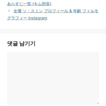
あらすじ一覧 (キム部長)
女優 ソ・スミン プロフィール & 年齢 フィルモ
グラフィー instagram
댓글 남기기
댓
글