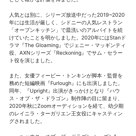
人気とは別に、シリーズ放送中だった2019~2020
年には生活が厳しく、シドニーの人気レストラン
「オープンキッチン」で皿洗いのアルバイトを続
けていたことを明かしました。2020年にはStanド
ラマ『The Gloaming』でジェニー・マッギンティ
役、AXNシリーズ『Reckoning』でサム・セラー
ト役を演じました。
また、女優フィービー・トンキンが脚本・監督を
務めた短編映画『Furlough』にも出演しました。
同年、『Upright』出演がきっかけとなり『ハウ
ス・オブ・ザ・ドラゴン』制作陣の目に留まり、
2020年秋にZoomオーディションを経て、幼少期
のレイニラ・ターガリエン王女役にキャスティン
グされました。