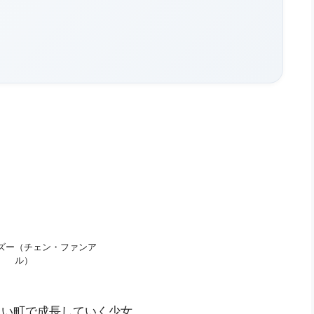
ズー（チェン・ファンア
ル）
しい町で成長していく少女。