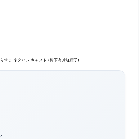
あらすじ ネタバレ キャスト (树下有片红房子)
レ