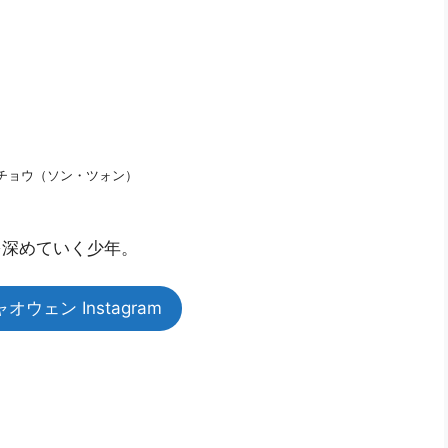
チョウ（ソン・ツォン）
を深めていく少年。
ウェン Instagram