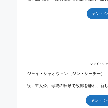
ヤン・シー
ジャイ・シ
ジャイ・シャオウェン（ジン・シーチー）
役 : 主人公。母親の転勤で故郷を離れ、新
ヤン・シー