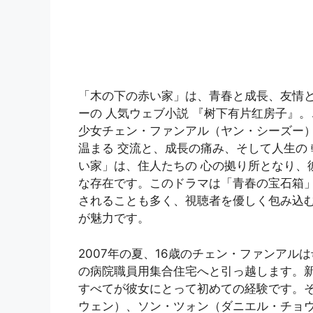
「木の下の赤い家」は、青春と成長、友情と家
ーの 人気ウェブ小説 『树下有片红房子』。
少女チェン・ファンアル（ヤン・シーズー）を
温まる 交流と、成長の痛み、そして人生の 
い家」は、住人たちの 心の拠り所となり、
な存在です。このドラマは「青春の宝石箱
されることも多く、視聴者を優しく包み込
が魅力です。
2007年の夏、16歳のチェン・ファンア
の病院職員用集合住宅へと引っ越します。
すべてが彼女にとって初めての経験です。
ウェン）、ソン・ツォン（ダニエル・チョ