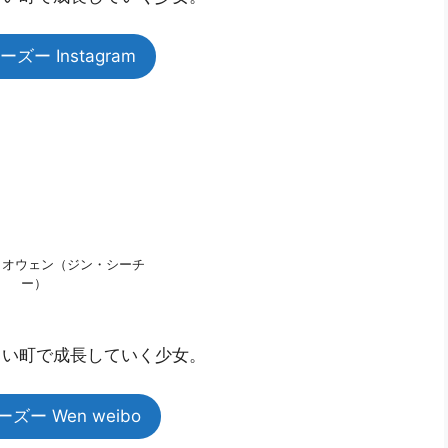
ズー Instagram
ャオウェン（ジン・シーチ
ー）
しい町で成長していく少女。
ズー Wen weibo