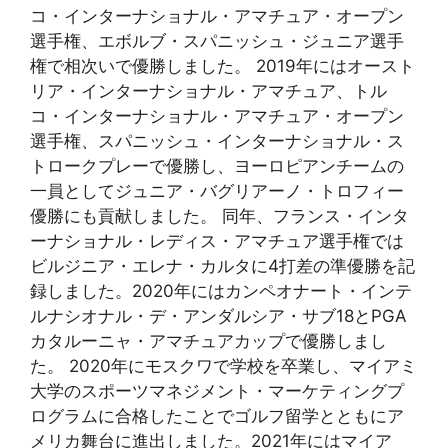
コ・インターナショナル・アマチュア・オープン
選手権、エボルブ・スパニッシュ・ジュニア選手
権で相次いで優勝しました。 2019年にはオースト
リア・インターナショナル・アマチュア、トル
コ・インターナショナル・アマチュア・オープン
選手権、スパニッシュ・インターナショナル・ス
トロークプレーで優勝し、ヨーロピアンチームの
一員としてジュニア・バグリアーノ・トロフィー
優勝にも貢献しました。 同年、フランス・インタ
ーナショナル・レディス・アマチュア選手権では
ビルジニア・エレナ・カルタに4打差の準優勝を記
録しました。2020年にはカンペオナート・インテ
ルナシオナル・デ・アンダルシア・サブ18とPGA
カタルーニャ・アマチュアカップで優勝しまし
た。 2020年にモスクワで学校を卒業し、マイアミ
大学のスポーツマネジメント・マーケティングプ
ログラムに合格したことでゴルフ留学とともにア
メリカ舞台に進出しました。2021年にはマイア