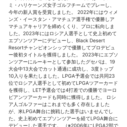
ミ・ハリケーンズ女子ゴルフチームでプレーし、
今年の新人賞を受賞しました。 2022年にはウィメ
ンズ・イースタン・アマチュア選手権で優勝しア
マチュアキャリアを締めくくり、プロに転向しま
した。2023年にはロシア人選手として史上初めて
エプソンツアーにデビューし、Black Desert
Resortチャンピオンシップで優勝してプロデビュ
ー後初タイトルを獲得しました。 2023年にエプソ
ンツアーにルーキーとして参加したグセバは、19
大会中13大会でカット通過に成功し、3度トップ
10入りを果たしました。LPGA予選会では共同23
位でロシア人選手として初めてLPGAツアーカード
を獲得し、LET予選会では4打差での優勝でヨーロ
ピアンツアーカードも同時に獲得しました。 ロシ
ア人ゴルファーはこれまでも多く存在しました
が、米LPGA舞台に挑戦した選手はいませんでし
た。史上初めてエプソンツアーを経てLPGA舞台に
デビューした選手です。 （※2006年にLPGA2部で