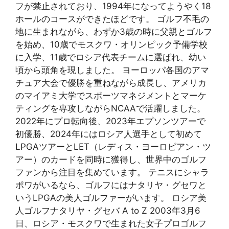
フが禁止されており、1994年になってようやく18
ホールのコースができたほどです。 ゴルフ不毛の
地に生まれながら、わずか3歳の時に父親とゴルフ
を始め、10歳でモスクワ・オリンピック予備学校
に入学、11歳でロシア代表チームに選ばれ、幼い
頃から頭角を現しました。 ヨーロッパ各国のアマ
チュア大会で優勝を重ねながら成長し、アメリカ
のマイアミ大学でスポーツマネジメントとマーケ
ティングを専攻しながらNCAAで活躍しました。
2022年にプロ転向後、2023年エプソンツアーで
初優勝、2024年にはロシア人選手として初めて
LPGAツアーとLET（レディス・ヨーロピアン・ツ
アー）のカードを同時に獲得し、世界中のゴルフ
ファンから注目を集めています。 テニスにシャラ
ポワがいるなら、ゴルフにはナタリヤ・グセワと
いうLPGAの美人ゴルファーがいます。 ロシア美
人ゴルフナタリヤ・グセバ A to Z 2003年3月6
日、ロシア・モスクワで生まれた女子プロゴルフ