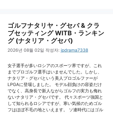
리
ゴルフナタリヤ・グセバ & クラ
ブセッティング WITB・ランキン
グ (ナタリア・グセバ)
2026년 08월 02일
작성자:
jpdrama7338
女子選手が多いロシアのスポーツ界ですが、これ
までプロゴルフ選手はいませんでした。しかし、
ナタリア・グセバという美人プロゴルファーが
LPGAに登場しました。 モデル顔負けの容姿だけ
でなく、高身長で新人ながらゴルフの実力も侮れ
ないナタリア・グセバです。 代々スポーツ強国と
して知られるロシアですが、寒い気候のためゴル
フはほぼ不毛の地といえます。 ソ連時代にはゴル