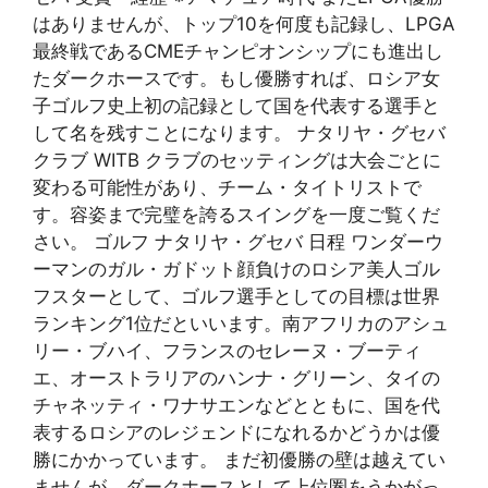
はありませんが、トップ10を何度も記録し、LPGA
最終戦であるCMEチャンピオンシップにも進出し
たダークホースです。もし優勝すれば、ロシア女
子ゴルフ史上初の記録として国を代表する選手と
して名を残すことになります。 ナタリヤ・グセバ
クラブ WITB クラブのセッティングは大会ごとに
変わる可能性があり、チーム・タイトリストで
す。容姿まで完璧を誇るスイングを一度ご覧くだ
さい。 ゴルフ ナタリヤ・グセバ 日程 ワンダーウ
ーマンのガル・ガドット顔負けのロシア美人ゴル
フスターとして、ゴルフ選手としての目標は世界
ランキング1位だといいます。南アフリカのアシュ
リー・ブハイ、フランスのセレーヌ・ブーティ
エ、オーストラリアのハンナ・グリーン、タイの
チャネッティ・ワナサエンなどとともに、国を代
表するロシアのレジェンドになれるかどうかは優
勝にかかっています。 まだ初優勝の壁は越えてい
ませんが、ダークホースとして上位圏をうかがっ