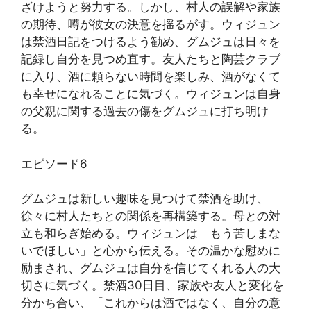
ざけようと努力する。しかし、村人の誤解や家族
の期待、噂が彼女の決意を揺るがす。ウィジュン
は禁酒日記をつけるよう勧め、グムジュは日々を
記録し自分を見つめ直す。友人たちと陶芸クラブ
に入り、酒に頼らない時間を楽しみ、酒がなくて
も幸せになれることに気づく。ウィジュンは自身
の父親に関する過去の傷をグムジュに打ち明け
る。
エピソード6
グムジュは新しい趣味を見つけて禁酒を助け、
徐々に村人たちとの関係を再構築する。母との対
立も和らぎ始める。ウィジュンは「もう苦しまな
いでほしい」と心から伝える。その温かな慰めに
励まされ、グムジュは自分を信じてくれる人の大
切さに気づく。禁酒30日目、家族や友人と変化を
分かち合い、「これからは酒ではなく、自分の意