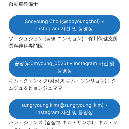
自動車整備士
Sooyoung Choi(@sooyoungchoi) •
Instagram 사진 및 동영상
ソ・ジュジュン (공명 コンミョン)：保川保健支所
長精神科専門医
공명(@0myoung_0526) • Instagram 사진 및
동영상
キム・グァンオク(김성령 キム・ソンリョン)：ク
ムジュ＆ヒョンジュママ
sungryoung kim(@sungryoung_kim) •
Instagram 사진 및 동영상
ハン・ジョンス (김상호 キム・サンホ)：キム・ジ