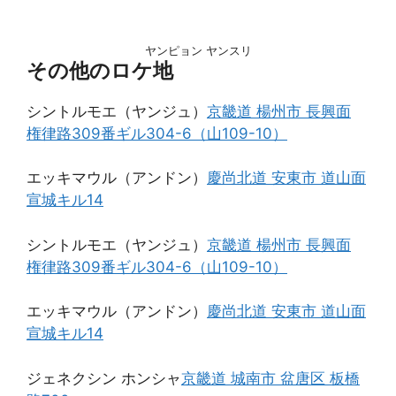
ヤンピョン ヤンスリ
その他のロケ地
シントルモエ（ヤンジュ）
京畿道 楊州市 長興面
権律路309番ギル304-6（山109-10）
エッキマウル（アンドン）
慶尚北道 安東市 道山面
宣城キル14
シントルモエ（ヤンジュ）
京畿道 楊州市 長興面
権律路309番ギル304-6（山109-10）
エッキマウル（アンドン）
慶尚北道 安東市 道山面
宣城キル14
ジェネクシン ホンシャ
京畿道 城南市 盆唐区 板橋