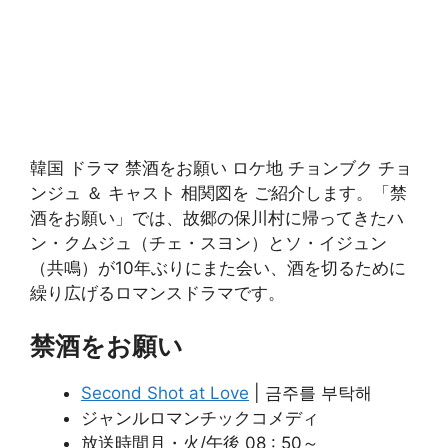
韓国 ドラマ 禁酒をお願い ロケ地 チョンブク チョ
ンジュ ＆ キャスト 相関図を ご紹介します。「禁
酒をお願い」では、故郷の保川村に帰ってきたハ
ン・クムジュ（チェ・スヨン）とソ・イジュン
（共鳴）が10年ぶりにまた会い、酒を切るために
繰り広げるロマンスドラマです。
禁酒をお願い
Second Shot at Love
| 금주를 부탁해
ジャンルロマンチックコメディ
放送時間月・火/午後 08 : 50～