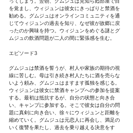
ってしまう。翌朝、グムジュは見知らぬ部屋で目
を覚まし、ウィジュンは彼女にきっぱりと禁酒を
勧める。グムジュはオンラインコミュニティを通
じてウィジュンの過去を知り、なぜ彼が故郷に戻
ったのか興味を持つ。ウィジュンをめぐる謎とグ
ムジュの飲酒問題が二人の間に緊張感を生む。
エピソード3
グムジュは禁酒を誓うが、村人や家族の期待の視
線に苦しむ。母は引き続き村人たちに酒を売らな
いよう頼み、グムジュはますます孤独を感じる。
ウィジュンは彼女に禁酒キャンプへの参加を提案
する。最初は抵抗するが、自分の状態と向き合
い、キャンプに参加する。そこで彼女は自分の問
題に真剣に向き合い、徐々にウィジュンと距離を
縮めていく。グムジュは元恋人に再会し、満足の
いく復讐を果たし、過去を乗り越える決意をす