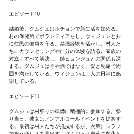
エピソード10
結婚後、グムジュはボチョンで新生活を始める。
村の保健所でボランティアをし、ウィジュンと共
に住民の健康を守る。禁酒経験を活かし、村人た
ちにカウンセリングや自分の体験を語る。家族の
対立もすべて解決し、姉ヒョンジュとの関係も深
まる。グムジュは今や酒ではなく、愛と配慮で周
囲を満たしている。ウィジュンは二人の日常に感
謝している。
エピソード11
グムジュは村祭りの準備に積極的に参加する。祭
り当日、彼女はノンアルコールイベントを提案す
る。最初は村人たちが抵抗するが、次第にシラフ
で祝う楽しさを見出す。グムジュは自分の変化と