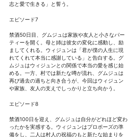
志と愛で生きる」と誓う。
エピソード7
禁酒50日目、グムジュは家族や友人と小さなパー
ティーを開く。母と姉は彼女の変化に感動し、励
ましてくれる。ウィジュンは「君が僕の人生に現
れてくれて本当に感謝している」と告白する。グ
ムジュはウィジュンとの関係で本当の愛を感じ始
める。一方、村では新たな噂が流れ、グムジュは
再び過去の過ちと向き合うが、今回はウィジュン
や家族、友人の支えでしっかりと立ち向かう。
エピソード8
禁酒100日を迎え、グムジュは自分がどれほど変わ
ったかを実感する。ウィジュンはプロポーズの準
備をし、二人は村人の祝福のもと新たな始まりを