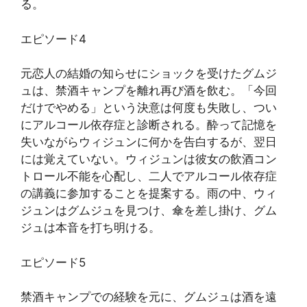
る。
エピソード4
元恋人の結婚の知らせにショックを受けたグムジ
ュは、禁酒キャンプを離れ再び酒を飲む。「今回
だけでやめる」という決意は何度も失敗し、つい
にアルコール依存症と診断される。酔って記憶を
失いながらウィジュンに何かを告白するが、翌日
には覚えていない。ウィジュンは彼女の飲酒コン
トロール不能を心配し、二人でアルコール依存症
の講義に参加することを提案する。雨の中、ウィ
ジュンはグムジュを見つけ、傘を差し掛け、グム
ジュは本音を打ち明ける。
エピソード5
禁酒キャンプでの経験を元に、グムジュは酒を遠