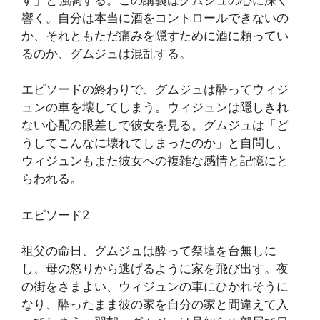
響く。自分は本当に酒をコントロールできないの
か、それともただ痛みを隠すために酒に頼ってい
るのか、グムジュは混乱する。
エピソードの終わりで、グムジュは酔ってウィジ
ュンの車を壊してしまう。ウィジュンは隠しきれ
ない心配の眼差しで彼女を見る。グムジュは「ど
うしてこんなに壊れてしまったのか」と自問し、
ウィジュンもまた彼女への複雑な感情と記憶にと
らわれる。
エピソード2
祖父の命日、グムジュは酔って祭壇を台無しに
し、母の怒りから逃げるように家を飛び出す。夜
の街をさまよい、ウィジュンの車にひかれそうに
なり、酔ったまま彼の家を自分の家と間違えて入