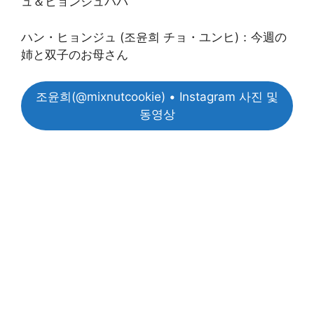
ュ＆ヒョンジュパパ
ハン・ヒョンジュ (조윤희 チョ・ユンヒ)：今週の
姉と双子のお母さん
조윤희(@mixnutcookie) • Instagram 사진 및
동영상