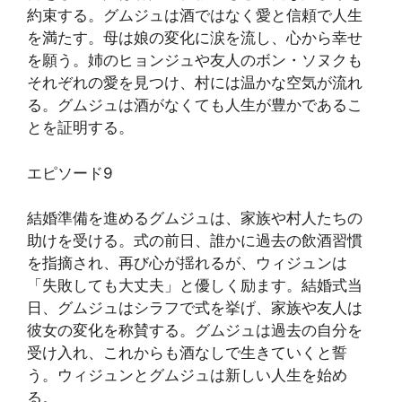
約束する。グムジュは酒ではなく愛と信頼で人生
を満たす。母は娘の変化に涙を流し、心から幸せ
を願う。姉のヒョンジュや友人のボン・ソヌクも
それぞれの愛を見つけ、村には温かな空気が流れ
る。グムジュは酒がなくても人生が豊かであるこ
とを証明する。
エピソード9
結婚準備を進めるグムジュは、家族や村人たちの
助けを受ける。式の前日、誰かに過去の飲酒習慣
を指摘され、再び心が揺れるが、ウィジュンは
「失敗しても大丈夫」と優しく励ます。結婚式当
日、グムジュはシラフで式を挙げ、家族や友人は
彼女の変化を称賛する。グムジュは過去の自分を
受け入れ、これからも酒なしで生きていくと誓
う。ウィジュンとグムジュは新しい人生を始め
る。