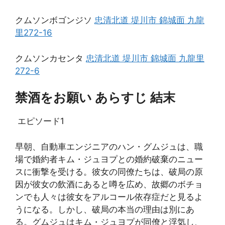
クムソンボゴンジソ
忠清北道 堤川市 錦城面 九龍
里272-16
クムソンカセンタ
忠清北道 堤川市 錦城面 九龍里
272-6
禁酒をお願い あらすじ 結末
エピソード1
早朝、自動車エンジニアのハン・グムジュは、職
場で婚約者キム・ジュヨプとの婚約破棄のニュー
スに衝撃を受ける。彼女の同僚たちは、破局の原
因が彼女の飲酒にあると噂を広め、故郷のボチョ
ンでも人々は彼女をアルコール依存症だと見るよ
うになる。しかし、破局の本当の理由は別にあ
る。グムジュはキム・ジュヨプが同僚と浮気し、