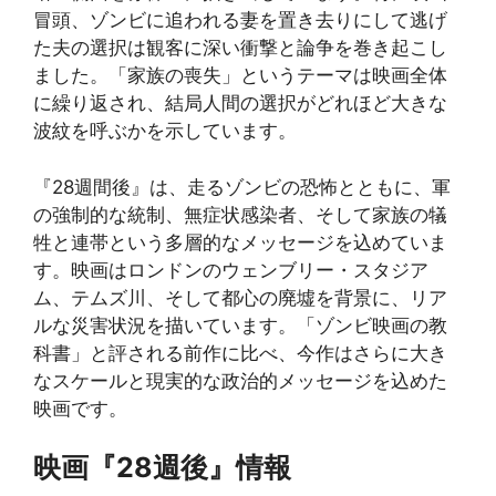
冒頭、ゾンビに追われる妻を置き去りにして逃げ
た夫の選択は観客に深い衝撃と論争を巻き起こし
ました。「家族の喪失」というテーマは映画全体
に繰り返され、結局人間の選択がどれほど大きな
波紋を呼ぶかを示しています。
『28週間後』は、走るゾンビの恐怖とともに、軍
の強制的な統制、無症状感染者、そして家族の犠
牲と連帯という多層的なメッセージを込めていま
す。映画はロンドンのウェンブリー・スタジア
ム、テムズ川、そして都心の廃墟を背景に、リア
ルな災害状況を描いています。「ゾンビ映画の教
科書」と評される前作に比べ、今作はさらに大き
なスケールと現実的な政治的メッセージを込めた
映画です。
映画『28週後』情報