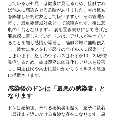
しているが外見上は健康に見えるため、接触すれ
ば他人に感染させる危険がありました。軍は彼女
を隔離し研究対象として扱いますが、その管理が
軽く、最重要警戒対象として認識されず、後に悲
劇の土台となります…. 妻を置き去りにして逃げた
罪悪感に苦しんでいたドンは、アリスが生きてい
ることを知り感情が爆発し、隔離区域に無断侵入
し、彼女にキスをして怒りのウイルスに感染して
しまいます。怒りのウイルスはわずか10～20秒で
発症するため、彼は即座に凶暴化しアリスを殺害
し、周辺住民や兵士に襲いかかりウイルスを急速
に拡散させます。
感染後のドンは「最悪の感染者」と
なります
ドンは感染後、単なる感染者を超え、息子に執着
し最後まで追いかける奇妙な存在になります。息