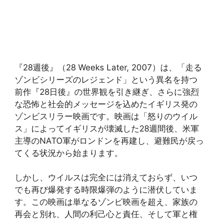
『28週後』（28 Weeks Later, 2007）は、「走る
ゾンビシリーズのレジェンド」という異名を持つ
前作『28日後』の世界観を引き継ぎ、さらに強烈
な恐怖と社会的メッセージを込めたイギリス発の
ゾンビスリラー映画です。映画は「怒りのウイル
ス」によってイギリスが壊滅した28週間後、米軍
主導のNATO軍がロンドンを再建し、避難民が戻っ
てくる状況から始まります。
しかし、ウイルスは完全には消えておらず、いつ
でも再び爆発する時限爆弾のように潜伏していま
す。この映画は単なるゾンビ映画を超え、家族の
再会と別れ、人間の利己心と責任、そして軍と権