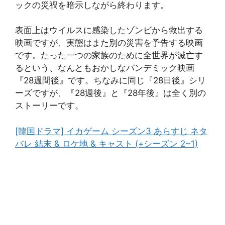
ックの災禍を暗示しながら終わります。
表面上はウイルスに感染したゾンビから救出する
映画ですが、実態はまた別の災害を予告する映画
です。たった一つの家族のために全世界が滅亡す
るという、なんともおかしなパンデミック映画
『28週間後』です。ちなみに同じ『28日後』シリ
ーズですが、『28週後』と『28年後』は全く別の
ストーリーです。
[韓国ドラマ] イカゲーム シーズン3 あらすじ ネタ
バレ 結末 & ロケ地 & キャスト (+シーズン 2~1)