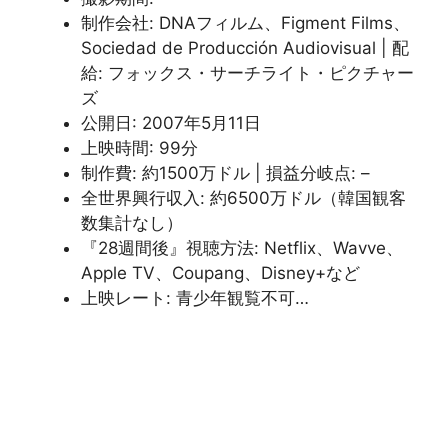
制作会社: DNAフィルム、Figment Films、
Sociedad de Producción Audiovisual | 配
給: フォックス・サーチライト・ピクチャー
ズ
公開日: 2007年5月11日
上映時間: 99分
制作費: 約1500万ドル | 損益分岐点: –
全世界興行収入: 約6500万ドル（韓国観客
数集計なし）
『28週間後』視聴方法: Netflix、Wavve、
Apple TV、Coupang、Disney+など
上映レート: 青少年観覧不可…