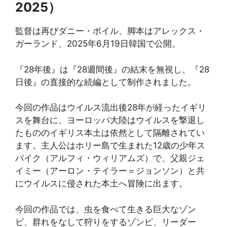
2025）
監督は再びダニー・ボイル、脚本はアレックス・
ガーランド、2025年6月19日韓国で公開。
『28年後』は『28週間後』の結末を無視し、『28
日後』の直接的な続編として制作されました。
今回の作品はウイルス流出後28年が経ったイギリ
スを舞台に、ヨーロッパ大陸はウイルスを撃退し
たもののイギリス本土は依然として隔離されてい
ます。主人公はホリー島で生まれた12歳の少年ス
パイク（アルフィ・ウィリアムズ）で、父親ジェ
イミー（アーロン・テイラー＝ジョンソン）と共
にウイルスに侵された本土へ冒険に出ます。
今回の作品では、虫を食べて生きる巨大なゾン
ビ、群れをなして狩りをするゾンビ、リーダー