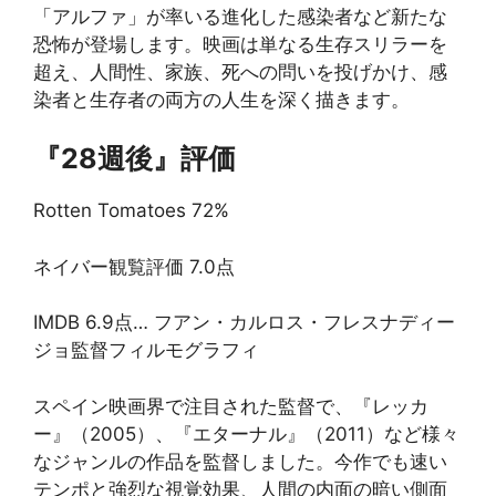
「アルファ」が率いる進化した感染者など新たな
恐怖が登場します。映画は単なる生存スリラーを
超え、人間性、家族、死への問いを投げかけ、感
染者と生存者の両方の人生を深く描きます。
『28週後』評価
Rotten Tomatoes 72%
ネイバー観覧評価 7.0点
IMDB 6.9点… フアン・カルロス・フレスナディー
ジョ監督フィルモグラフィ
スペイン映画界で注目された監督で、『レッカ
ー』（2005）、『エターナル』（2011）など様々
なジャンルの作品を監督しました。今作でも速い
テンポと強烈な視覚効果、人間の内面の暗い側面