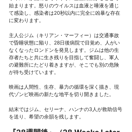
始まります。怒りのウイルスは血液と唾液を通じ
て感染し、感染者は20秒以内に完全に凶暴な存在
に変わります。
主人公ジム（キリアン・マーフィー）は交通事故
で昏睡状態に陥り、28日後病院で目覚め、人がい
なくなったロンドンを発見します。ジムは他の生
存者たちと共に生き残りを目指して奮闘し、軍人
の避難所にたどり着きますが、そこでも別の危険
が待ち受けています。
映画は人間性、生存、暴力の循環を深く描き、現
代ゾンビ映画の新たな地平を切り開きました。
結末ではジム、セリーナ、ハンナの3人が救助信号
を送り、希望の余韻を残します。