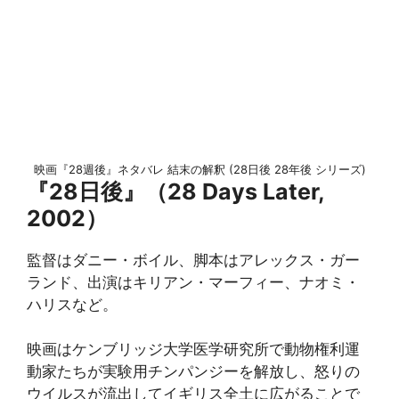
映画『28週後』ネタバレ 結末の解釈 (28日後 28年後 シリーズ)
『28日後』（28 Days Later,
2002）
監督はダニー・ボイル、脚本はアレックス・ガー
ランド、出演はキリアン・マーフィー、ナオミ・
ハリスなど。
映画はケンブリッジ大学医学研究所で動物権利運
動家たちが実験用チンパンジーを解放し、怒りの
ウイルスが流出してイギリス全土に広がることで