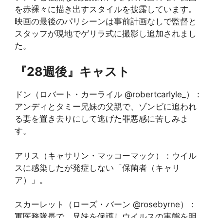
を赤裸々に描き出すスタイルを披露しています。
映画の最後のパリシーンは事前計画なしで監督と
スタッフが現地でゲリラ式に撮影し追加されまし
た。
『28週後』キャスト
ドン（ロバート・カーライル @robertcarlyle_）：
アンディとタミー兄妹の父親で、ゾンビに追われ
る妻を置き去りにして逃げた罪悪感に苦しみま
す。
アリス（キャサリン・マッコーマック）：ウイル
スに感染したが発症しない「保菌者（キャリ
ア）」。
スカーレット（ローズ・バーン @rosebyrne）：
軍医務隊長で、兄妹を保護しウイルスの実態を明