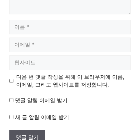
이
름
이
메
일
웹
사
이
다음 번 댓글 작성을 위해 이 브라우저에 이름,
트
이메일, 그리고 웹사이트를 저장합니다.
댓글 알림 이메일 받기
새 글 알림 이메일 받기