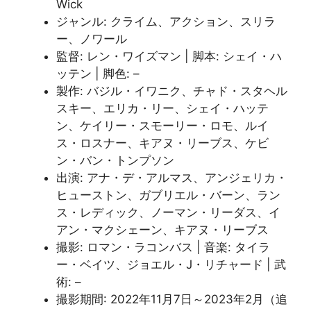
Wick
ジャンル: クライム、アクション、スリラ
ー、ノワール
監督: レン・ワイズマン | 脚本: シェイ・ハ
ッテン | 脚色: –
製作: バジル・イワニク、チャド・スタヘル
スキー、エリカ・リー、シェイ・ハッテ
ン、ケイリー・スモーリー・ロモ、ルイ
ス・ロスナー、キアヌ・リーブス、ケビ
ン・バン・トンプソン
出演: アナ・デ・アルマス、アンジェリカ・
ヒューストン、ガブリエル・バーン、ラン
ス・レディック、ノーマン・リーダス、イ
アン・マクシェーン、キアヌ・リーブス
撮影: ロマン・ラコンバス | 音楽: タイラ
ー・ベイツ、ジョエル・J・リチャード | 武
術: –
撮影期間: 2022年11月7日～2023年2月（追