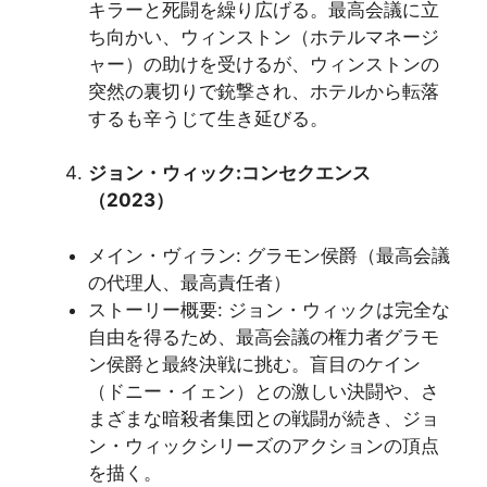
キラーと死闘を繰り広げる。最高会議に立
ち向かい、ウィンストン（ホテルマネージ
ャー）の助けを受けるが、ウィンストンの
突然の裏切りで銃撃され、ホテルから転落
するも辛うじて生き延びる。
ジョン・ウィック:コンセクエンス
（2023）
メイン・ヴィラン: グラモン侯爵（最高会議
の代理人、最高責任者）
ストーリー概要: ジョン・ウィックは完全な
自由を得るため、最高会議の権力者グラモ
ン侯爵と最終決戦に挑む。盲目のケイン
（ドニー・イェン）との激しい決闘や、さ
まざまな暗殺者集団との戦闘が続き、ジョ
ン・ウィックシリーズのアクションの頂点
を描く。