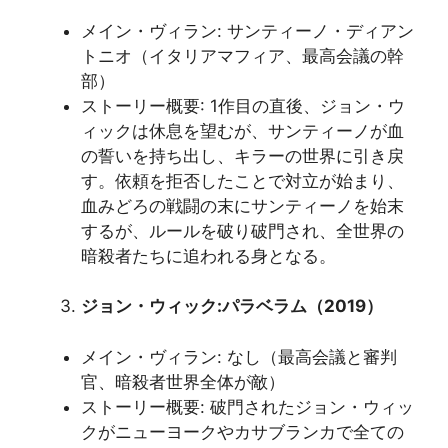
メイン・ヴィラン: サンティーノ・ディアン
トニオ（イタリアマフィア、最高会議の幹
部）
ストーリー概要: 1作目の直後、ジョン・ウ
ィックは休息を望むが、サンティーノが血
の誓いを持ち出し、キラーの世界に引き戻
す。依頼を拒否したことで対立が始まり、
血みどろの戦闘の末にサンティーノを始末
するが、ルールを破り破門され、全世界の
暗殺者たちに追われる身となる。
ジョン・ウィック:パラベラム（2019）
メイン・ヴィラン: なし（最高会議と審判
官、暗殺者世界全体が敵）
ストーリー概要: 破門されたジョン・ウィッ
クがニューヨークやカサブランカで全ての