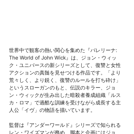
世界中で観客の熱い関心を集めた『バレリーナ:
The World of John Wick』は、ジョン・ウィッ
ク・ユニバースの新シリーズとして、復讐と女性
アクションの真髄を見せつける作品です。「より
荒々しく、より鋭く、復讐のルールを打ち砕け」
というスローガンのもと、伝説のキラー、ジョ
ン・ウィックが生み出した暗殺者養成組織「ルス
カ・ロマ」で過酷な訓練を受けながら成長する主
人公「イヴ」の物語を描いています。
監督は『アンダーワールド』シリーズで知られる
レン・ワイズマンが務め、脚本と企画にはジョ