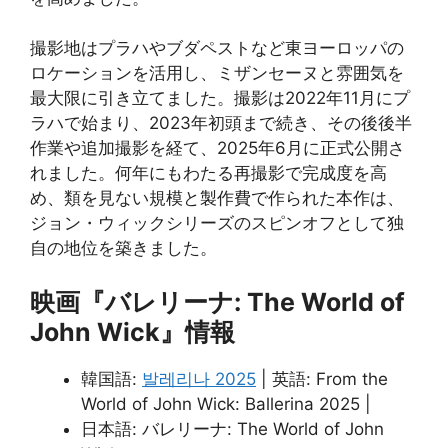
撮影地はプラハやブダペストなど東ヨーロッパの
ロケーションを活用し、ミザンセーヌと雰囲気を
最大限に引き立てました。撮影は2022年11月にプ
ラハで始まり、2023年初頭まで続き、その後後半
作業や追加撮影を経て、2025年6月に正式公開さ
れました。何年にもわたる再撮影で完成度を高
め、類を見ない規模と製作費で作られた本作は、
ジョン・ウィックシリーズのスピンオフとして独
自の地位を築きました。
映画『バレリーナ: The World of
John Wick』情報
韓国語:
발레리나 2025
| 英語: From the
World of John Wick: Ballerina 2025 |
日本語: バレリーナ: The World of John