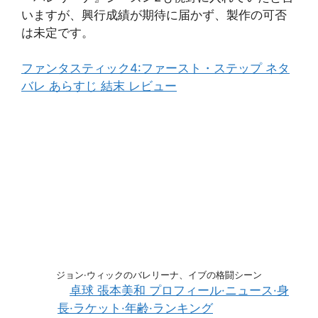
いますが、興行成績が期待に届かず、製作の可否
は未定です。
ファンタスティック4:ファースト・ステップ ネタ
バレ あらすじ 結末 レビュー
ジョン·ウィックのバレリーナ、イブの格闘シーン
卓球 張本美和 プロフィール·ニュース·身
長·ラケット·年齢·ランキング