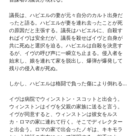
議長は、ハビエルの妻が元々自分のカルト出身だ
ったと語る。ハビエルが妻を連れ去ったことが死
の原因だと主張する。議長はハビエルに、自殺す
ればイヴは安全だが、議長を殺せばイヴと自身が
共に死ぬと選択を迫る。ハビエルは自殺を決意す
るが、イヴの呼び声に一瞬立ち止まる。侵入者を
始末し、娘を連れて家を脱出し、爆弾が爆発して
残りの侵入者が死ぬ。
しかし、ハビエルは格闘で負った傷により倒れる…
イヴは病院でウィンストン・スコットと出会う。
ウィンストンはイヴを父親の家族に送ると言う。
イヴが同意すると、ウィンストンは彼女をルス
カ・ロマの家に連れて行く。そこでディレクター
と出会う。ロマの家で出会ったノギは、キキモラ