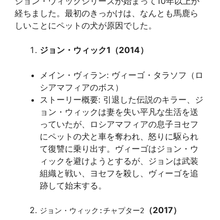
ジョン・ウィックシリーズが始まって10年以上が
経ちました。最初のきっかけは、なんとも馬鹿ら
しいことにペットの犬が原因でした。
ジョン・ウィック1（2014）
メイン・ヴィラン: ヴィーゴ・タラソフ（ロ
シアマフィアのボス）
ストーリー概要: 引退した伝説のキラー、ジ
ョン・ウィックは妻を失い平凡な生活を送
っていたが、ロシアマフィアの息子ヨセフ
にペットの犬と車を奪われ、怒りに駆られ
て復讐に乗り出す。ヴィーゴはジョン・ウ
ィックを避けようとするが、ジョンは武装
組織と戦い、ヨセフを殺し、ヴィーゴを追
跡して始末する。
（2017）
ジョン・ウィック:チャプター2