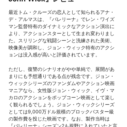
最近トム・クルーズの恋人として知られるアナ・
デ・アルマスは、『バレリーナ』でレン・ワイズ
マン監督特有のダイナミックなアクション演出に
より、アクションスターとして生まれ変わりまし
た。スリリングな戦闘シーンと洗練された美術、
映像美が調和し、ジョン・ウィック特有のアクシ
ョンは没入感が高いと評価されています。
ただし、復讐のシナリオがやや単純で、展開があ
まりにも予想通りである点が残念です。ジョン・
ウィックシリーズのファンダムやアクション映画
マニアなら、女性版ジョン・ウィック、イヴ・マ
カロのアクションをポップコーン映画として楽し
く観られるでしょう。ジョン・ウィックシリーズ
としては9,000万ドル規模のブロックバスター級
の製作費を投じた映画です。なお、製作当時は
『バレリーナ』シーズン2も視野に入れていたと言