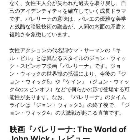
なく、女性主人公が失われた過去を取り戻し、自
己のアイデンティティを確立していく成長ドラマ
です。バレリーナの意味は、バレエの優雅な美学
と残酷な暗殺技術の融合が、人間の内面の矛盾と
複雑さを象徴しています。
女性アクションの代名詞ウマ・サーマンの『キ
ル・ビル』とは異なるスタイルのジョン・ウィッ
ク・スピンオフ映画『バレリーナ』です。ジョ
ン・ウィックの世界観の拡張により、今後の『ジ
ョン・ウィック5』や『ケイン』（ジョン・ウィッ
ク4のスピンオフ）などで何らかの形で登場する可
能性があります。なお、『バレリーナ』のタイム
ラインは『ジョン・ウィック3』の終了後で、『ジ
ョン・ウィック4』の大激戦が起こる直前です。
映画『
バレリーナ: The World of
John Wick
』レビュー