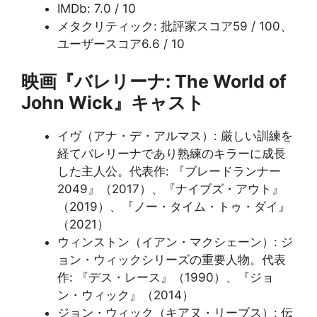
IMDb: 7.0 / 10
メタクリティック: 批評家スコア59 / 100、
ユーザースコア6.6 / 10
映画『
バレリーナ: The World of
John Wick
』キャスト
イヴ（アナ・デ・アルマス）: 厳しい訓練を
経てバレリーナであり熟練のキラーに成長
した主人公。代表作: 『ブレードランナー
2049』（2017）、『ナイブズ・アウト』
（2019）、『ノー・タイム・トゥ・ダイ』
（2021）
ウィンストン（イアン・マクシェーン）: ジ
ョン・ウィックシリーズの重要人物。代表
作: 『デス・レース』（1990）、『ジョ
ン・ウィック』（2014）
ジョン・ウィック（キアヌ・リーブス）: 伝