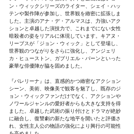
ン・ウィックシリーズのライター、シェイ・ハッ
テンや製作陣が参加し、世界観を緻密に拡張しま
した。主演のアナ・デ・アルマスは、力強いアク
ションと卓越した演技力で、これまでにない女性
暗殺者の姿をリアルに体現しています。キアヌ・
リーブスが「ジョン・ウィック」として登場し、
世界観のつながりをさらに強化し、アンジェリ
カ・ヒューストン、ガブリエル・バーンといった
豪華な俳優陣が脇を固めました。
『バレリーナ』は、直感的かつ緻密なアクション
シーン、美術、映像美で観客を魅了し、既存のジ
ョン・ウィックファンだけでなく、アクションや
ノワールジャンルの愛好者からも大きな支持を得
ました。卓越した武術の振り付けとドラマが絶妙
に融合し、復讐劇の新たな地平を開いたと評価さ
れ、女性主人公の物語の強化により興行の可能性
を高めました。