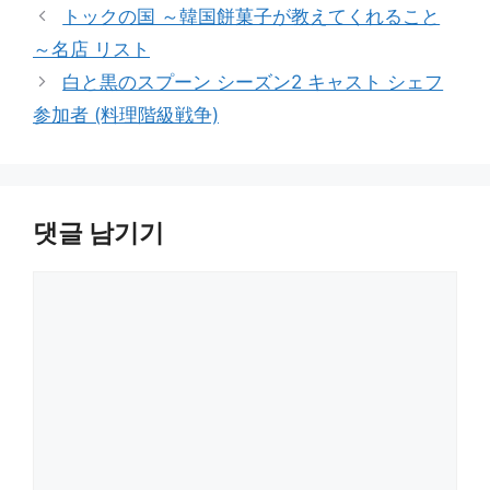
トックの国 ～韓国餅菓子が教えてくれること
～名店 リスト
白と黒のスプーン シーズン2 キャスト シェフ
参加者 (料理階級戦争)
댓글 남기기
댓
글