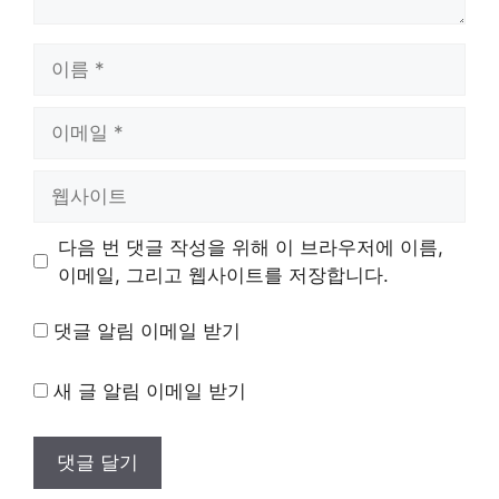
이
름
이
메
일
웹
사
이
다음 번 댓글 작성을 위해 이 브라우저에 이름,
트
이메일, 그리고 웹사이트를 저장합니다.
댓글 알림 이메일 받기
새 글 알림 이메일 받기