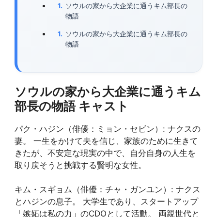
ソウルの家から大企業に通うキム部長の
物語
ソウルの家から大企業に通うキム部長の
物語
ソウルの家から大企業に通うキム
部長の物語 キャスト
パク・ハジン（俳優：ミョン・セビン）: ナクスの
妻。 一生をかけて夫を信じ、家族のために生きて
きたが、不安定な現実の中で、自分自身の人生を
取り戻そうと挑戦する賢明な女性。
キム・スギョム（俳優：チャ・ガンユン）: ナクス
とハジンの息子。 大学生であり、スタートアップ
「嫉妬は私の力」のCDOとして活動。 両親世代と