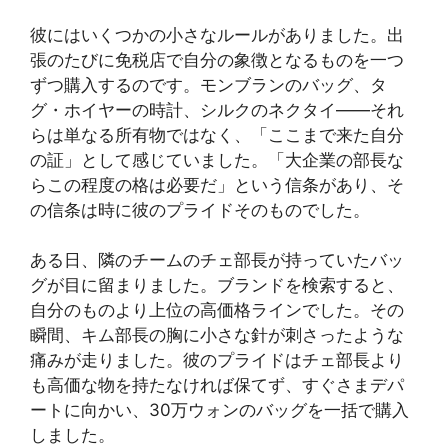
彼にはいくつかの小さなルールがありました。出
張のたびに免税店で自分の象徴となるものを一つ
ずつ購入するのです。モンブランのバッグ、タ
グ・ホイヤーの時計、シルクのネクタイ——それ
らは単なる所有物ではなく、「ここまで来た自分
の証」として感じていました。「大企業の部長な
らこの程度の格は必要だ」という信条があり、そ
の信条は時に彼のプライドそのものでした。
ある日、隣のチームのチェ部長が持っていたバッ
グが目に留まりました。ブランドを検索すると、
自分のものより上位の高価格ラインでした。その
瞬間、キム部長の胸に小さな針が刺さったような
痛みが走りました。彼のプライドはチェ部長より
も高価な物を持たなければ保てず、すぐさまデパ
ートに向かい、30万ウォンのバッグを一括で購入
しました。