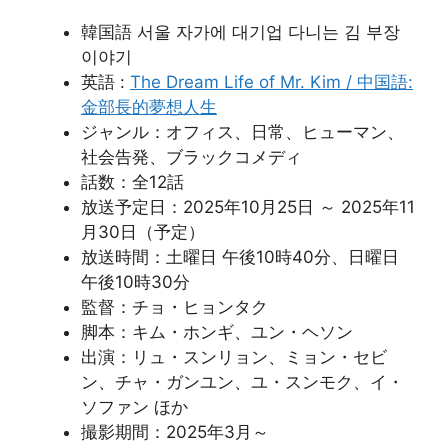
韓国語 서울 자가에 대기업 다니는 김 부장
이야기
英語 :
The Dream Life of Mr. Kim / 中国語:
金部長的夢想人生
ジャンル：オフィス、日常、ヒューマン、
社会告発、ブラックコメディ
話数：全12話
放送予定日：2025年10月25日 ～ 2025年11
月30日（予定）
放送時間：土曜日 午後10時40分、日曜日
午後10時30分
監督：チョ・ヒョンタク
脚本：キム・ホンギ、ユン・ヘソン
出演：リュ・スンリョン、ミョン・セビ
ン、チャ・ガンユン、ユ・スンモク、イ・
ソファン ほか
撮影期間：2025年3月～