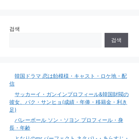
검색
검색
韓国ドラマ 恋は飴模様・キャスト・ロケ地・配
信
サッカーイ・ガンインプロフィール&韓国財閥の
彼女、パク・サンヒョ(成績・年俸・移籍金・利き
足)
バレーボール ソン・ソヨン プロフィール・身
長・年齢
となりのmr.パーフェクト ネタバレ・あらすじ・