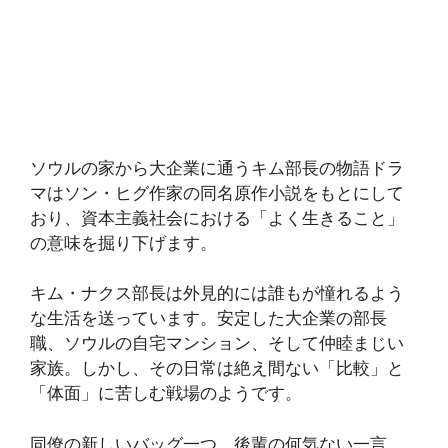
ソウルの家から大企業に通うキム部長の物語ドラ
マはソン・ヒグ作家の同名原作小説をもとにして
おり、資本主義社会における「よく生きること」
の意味を掘り下げます。
キム・ナクス部長は外見的には誰もが憧れるよう
な生活を送っています。安定した大企業の部長
職、ソウルの自宅マンション、そして仲睦まじい
家族。しかし、その日常は絶え間ない「比較」と
「体面」に苦しむ戦場のようです。
同僚の新しいバッグ一つ、後輩の何気ない一言、