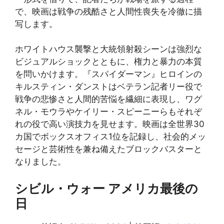
で、映画は戦争の残酷さと人間性喪失を冷徹に描
写します。
ホワイトハウス襲撃と大統領射殺シーンは強烈な
ビジュアルショックとともに、権力と暴力の本質
を問いかけます。『スパイダーマン』ヒロインの
キルスティン・ダンストはベテラン記者リー役で
戦争の悲惨さと人間的苦悩を繊細に表現し、ワグ
ネル・モウラやケイリー・スピーニーらもそれぞ
れの役で高い演技力を見せます。映画は全世界30
カ国でボックスオフィス1位を記録し、社会的メッ
セージと芸術性を兼ね備えたブロックバスターと
なりました。
シビル・ウォー アメリカ最後の
日