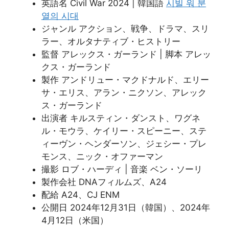
英語名 Civil War 2024 | 韓国語
시빌 워 분
열의 시대
ジャンル アクション、戦争、ドラマ、スリ
ラー、オルタナティブ・ヒストリー
監督 アレックス・ガーランド | 脚本 アレッ
クス・ガーランド
製作 アンドリュー・マクドナルド、エリー
サ・エリス、アラン・ニクソン、アレック
ス・ガーランド
出演者 キルスティン・ダンスト、ワグネ
ル・モウラ、ケイリー・スピーニー、ステ
ィーヴン・ヘンダーソン、ジェシー・プレ
モンス、ニック・オファーマン
撮影 ロブ・ハーディ | 音楽 ベン・ソーリ
製作会社 DNAフィルムズ、A24
配給 A24、CJ ENM
公開日 2024年12月31日（韓国）、2024年
4月12日（米国）