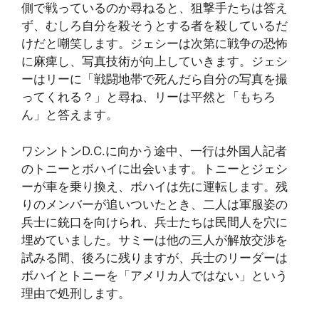
側で戦っているのか尋ねると、狙撃手たちは答え
ず、むしろ自分を殺そうとする者を殺しているだ
けだと嘲笑します。ジェシーは次第に戦争の恐怖
に麻痺し、写真技術が向上していきます。ジェシ
ーはリーに「戦闘地帯で死んだら自分の写真を撮
ってくれる？」と尋ね、リーは平然と「もちろ
ん」と答えます。
ワシントンD.C.に向かう途中、一行は外国人記者
のトニーとボハイに出会います。トニーとジェシ
ーが車を乗り換え、ボハイは先に運転します。残
りのメンバーが追いついたとき、二人は軍服姿の
兵士に銃口を向けられ、兵士たちは民間人を穴に
埋めていました。サミーは他の三人が解放交渉を
試みる間、後ろに残りますが、兵士のリーダーは
ボハイとトニーを「アメリカ人ではない」という
理由で処刑します。