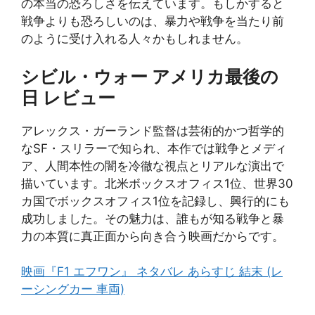
の本当の恐ろしさを伝えています。もしかすると
戦争よりも恐ろしいのは、暴力や戦争を当たり前
のように受け入れる人々かもしれません。
シビル・ウォー アメリカ最後の
日 レビュー
アレックス・ガーランド監督は芸術的かつ哲学的
なSF・スリラーで知られ、本作では戦争とメディ
ア、人間本性の闇を冷徹な視点とリアルな演出で
描いています。北米ボックスオフィス1位、世界30
カ国でボックスオフィス1位を記録し、興行的にも
成功しました。その魅力は、誰もが知る戦争と暴
力の本質に真正面から向き合う映画だからです。
映画『F1 エフワン』 ネタバレ あらすじ 結末 (レ
ーシングカー 車両)