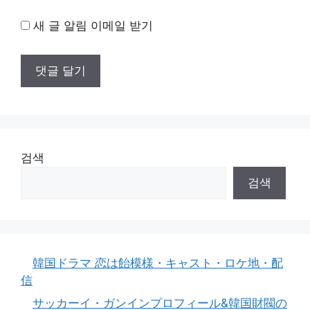
새 글 알림 이메일 받기
검색
검색
韓国ドラマ 恋は飴模様・キャスト・ロケ地・配
信
サッカーイ・ガンインプロフィール&韓国財閥の