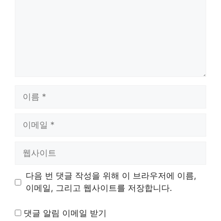
이
름
이
메
일
웹
사
이
다음 번 댓글 작성을 위해 이 브라우저에 이름,
트
이메일, 그리고 웹사이트를 저장합니다.
댓글 알림 이메일 받기