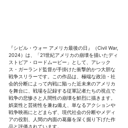
『シビル・ウォー アメリカ最後の日』（Civil War,
2024）は、「21世紀アメリカの崩壊を描いたディ
ストピア・ロードムービー」として、アレック
ス・ガーランド監督が手掛けた衝撃的かつ大胆な
戦争スリラーです。この作品は、極端な政治・社
会的分断によって内戦に陥った近未来のアメリカ
を舞台に、戦場を記録する従軍記者たちの視点で
戦争の悲惨さと人間性の崩壊を鮮烈に描きます。
娯楽性と芸術性を兼ね備え、単なるアクションや
戦争映画にとどまらず、現代社会の分断やメディ
アの役割、人間の内面の葛藤を深く掘り下げた作
品と評価されています。