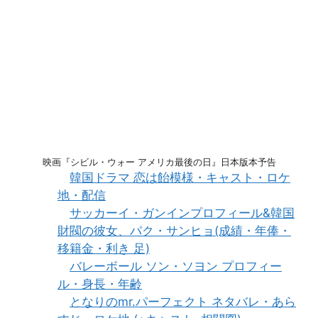
映画『シビル・ウォー アメリカ最後の日』日本版本予告
韓国ドラマ 恋は飴模様・キャスト・ロケ
地・配信
サッカーイ・ガンインプロフィール&韓国
財閥の彼女、パク・サンヒョ(成績・年俸・
移籍金・利き 足)
バレーボール ソン・ソヨン プロフィー
ル・身長・年齢
となりのmr.パーフェクト ネタバレ・あら