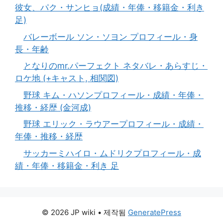
彼女、パク・サンヒョ(成績・年俸・移籍金・利き
足)
バレーボール ソン・ソヨン プロフィール・身
長・年齢
となりのmr.パーフェクト ネタバレ・あらすじ・
ロケ地 (+キャスト, 相関図)
野球 キム・ハソンプロフィール・成績・年俸・
推移・経歴 (金河成)
野球 エリック・ラウアープロフィール・成績・
年俸・推移・経歴
サッカーミハイロ・ムドリクプロフィール・成
績・年俸・移籍金・利き 足
© 2026 JP wiki
• 제작됨
GeneratePress