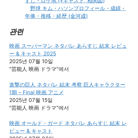
すじ・ロケ地 (+キャスト, 相関図)
野球 キム・ハソンプロフィール・成績・
年俸・推移・経歴 (金河成)
관련
映画 スーパーマン ネタバレ あらすじ 結末 レビュ
ー & キャスト 2025
2025년 07월 10일
"芸能人 映画 ドラマ"에서
進撃の巨人 ネタバレ 結末 考察 巨人キャラクター
1期 – Final 映画 アニメ
2025년 07월 15일
"芸能人 映画 ドラマ"에서
映画 オールド・ガード ネタバレ あらすじ 結末 レ
ビュー & キャスト