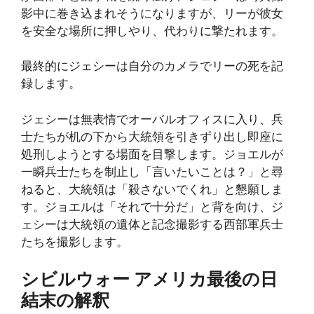
影中に巻き込まれそうになりますが、リーが彼女
を安全な場所に押しやり、代わりに撃たれます。
最終的にジェシーは自分のカメラでリーの死を記
録します。
ジェシーは無表情でオーバルオフィスに入り、兵
士たちが机の下から大統領を引きずり出し即座に
処刑しようとする場面を目撃します。ジョエルが
一瞬兵士たちを制止し「言いたいことは？」と尋
ねると、大統領は「殺さないでくれ」と懇願しま
す。ジョエルは「それで十分だ」と背を向け、ジ
ェシーは大統領の遺体と記念撮影する西部軍兵士
たちを撮影します。
シビルウォー アメリカ最後の日
結末の解釈