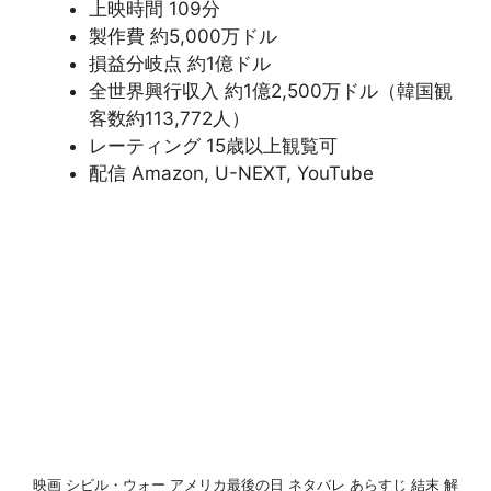
上映時間 109分
製作費 約5,000万ドル
損益分岐点 約1億ドル
全世界興行収入 約1億2,500万ドル（韓国観
客数約113,772人）
レーティング 15歳以上観覧可
配信 Amazon, U-NEXT, YouTube
映画 シビル・ウォー アメリカ最後の日 ネタバレ あらすじ 結末 解