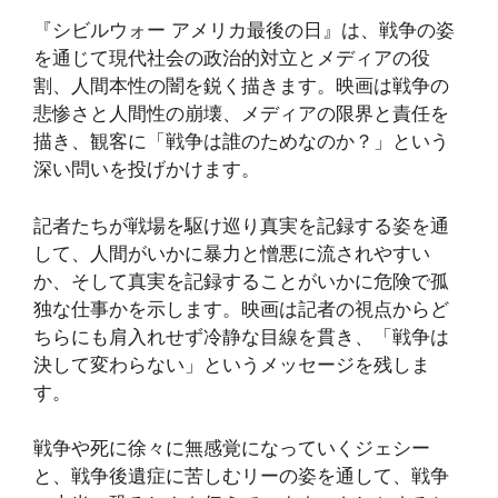
『シビルウォー アメリカ最後の日』は、戦争の姿
を通じて現代社会の政治的対立とメディアの役
割、人間本性の闇を鋭く描きます。映画は戦争の
悲惨さと人間性の崩壊、メディアの限界と責任を
描き、観客に「戦争は誰のためなのか？」という
深い問いを投げかけます。
記者たちが戦場を駆け巡り真実を記録する姿を通
して、人間がいかに暴力と憎悪に流されやすい
か、そして真実を記録することがいかに危険で孤
独な仕事かを示します。映画は記者の視点からど
ちらにも肩入れせず冷静な目線を貫き、「戦争は
決して変わらない」というメッセージを残しま
す。
戦争や死に徐々に無感覚になっていくジェシー
と、戦争後遺症に苦しむリーの姿を通して、戦争