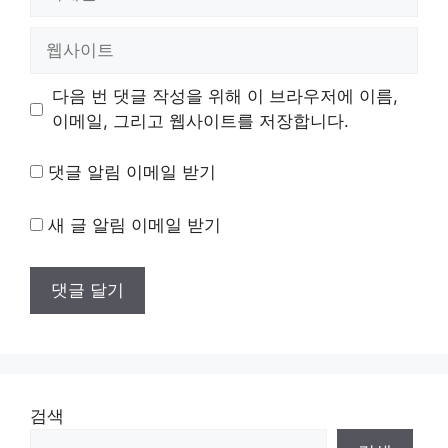
메
일
웹
사
이
다음 번 댓글 작성을 위해 이 브라우저에 이름,
트
이메일, 그리고 웹사이트를 저장합니다.
댓글 알림 이메일 받기
새 글 알림 이메일 받기
검색