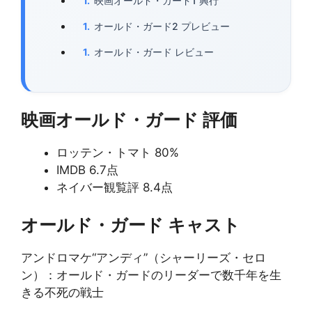
映画オールド・ガード1 興行
オールド・ガード2 プレビュー
オールド・ガード レビュー
映画オールド・ガード 評価
ロッテン・トマト 80%
IMDB 6.7点
ネイバー観覧評 8.4点
オールド・ガード キャスト
アンドロマケ“アンディ”（シャーリーズ・セロ
ン）：オールド・ガードのリーダーで数千年を生
きる不死の戦士