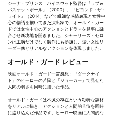
ジーナ・プリンス＝バイスウッド監督は『ラブ＆
バスケットボール』（2000）、『ビヨンド・ザ・
ライト』（2014）などで繊細な感情表現と女性中
心の物語を描いてきた演出家で、オールド・ガー
ドでは女性中心のアクションとドラマを見事に融
合させ新境地を開きました。シャーリーズ・セロ
ンは主演だけでなく製作にも参加し、強い女性リ
ーダー像とリアルなアクションを体現しました。
オールド・ガード レビュー
映画オールド・ガード一言感想：『ダークナイ
ト』のヒーローの苦悩と『ジョーカー』で見せた
人間の弱さを同時に描いた作品。
オールド・ガードは不滅の存在という独特な題材
をリアルに描き、アクションと人間的苦悩を同時
に盛り込んだ作品です。ヒーロー映画に人間的な