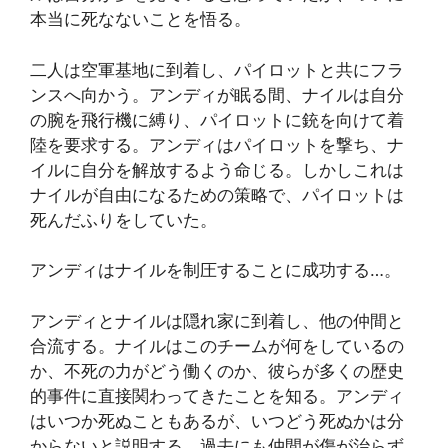
本当に死なないことを悟る。
二人は空軍基地に到着し、パイロットと共にフラ
ンスへ向かう。アンディが眠る間、ナイルは自分
の腕を飛行機に縛り、パイロットに銃を向けて着
陸を要求する。アンディはパイロットを撃ち、ナ
イルに自分を解放するよう命じる。しかしこれは
ナイルが自由になるための策略で、パイロットは
死んだふりをしていた。
アンディはナイルを制圧することに成功する…。
アンディとナイルは隠れ家に到着し、他の仲間と
合流する。ナイルはこのチームが何をしているの
か、不死の力がどう働くのか、彼らが多くの歴史
的事件に直接関わってきたことを知る。アンディ
はいつか死ぬこともあるが、いつどう死ぬかは分
からないと説明する。過去にも仲間が傷が治らず