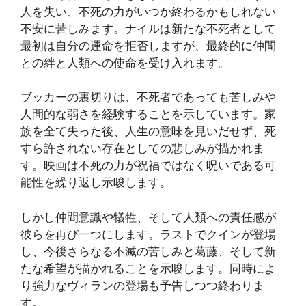
人を失い、不死の力がいつか終わるかもしれない
不安に苦しみます。ナイルは新たな不死者として
最初は自分の運命を拒否しますが、最終的に仲間
との絆と人類への使命を受け入れます。
ブッカーの裏切りは、不死者であっても苦しみや
人間的な弱さを経験することを示しています。家
族を全て失った後、人生の意味を見いだせず、死
すら許されない存在としての悲しみが描かれま
す。映画は不死の力が祝福ではなく呪いである可
能性を繰り返し示唆します。
しかし仲間意識や犠牲、そして人類への責任感が
彼らを再び一つにします。ラストでクインが登場
し、今後さらなる不滅の苦しみと葛藤、そして新
たな希望が描かれることを示唆します。同時によ
り強力なヴィランの登場も予告しつつ終わりま
す。