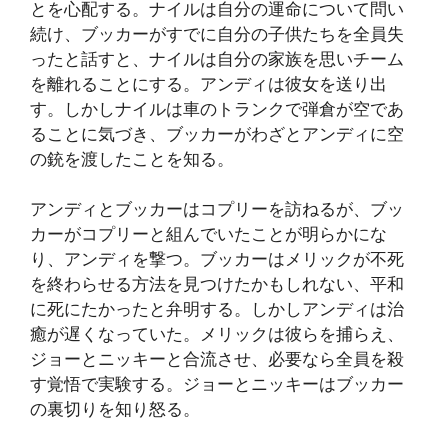
とを心配する。ナイルは自分の運命について問い
続け、ブッカーがすでに自分の子供たちを全員失
ったと話すと、ナイルは自分の家族を思いチーム
を離れることにする。アンディは彼女を送り出
す。しかしナイルは車のトランクで弾倉が空であ
ることに気づき、ブッカーがわざとアンディに空
の銃を渡したことを知る。
アンディとブッカーはコプリーを訪ねるが、ブッ
カーがコプリーと組んでいたことが明らかにな
り、アンディを撃つ。ブッカーはメリックが不死
を終わらせる方法を見つけたかもしれない、平和
に死にたかったと弁明する。しかしアンディは治
癒が遅くなっていた。メリックは彼らを捕らえ、
ジョーとニッキーと合流させ、必要なら全員を殺
す覚悟で実験する。ジョーとニッキーはブッカー
の裏切りを知り怒る。