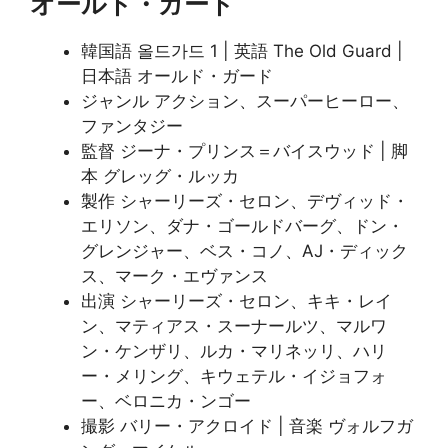
オールド・ガード
韓国語 올드가드 1 | 英語 The Old Guard |
日本語 オールド・ガード
ジャンル アクション、スーパーヒーロー、
ファンタジー
監督 ジーナ・プリンス＝バイスウッド | 脚
本 グレッグ・ルッカ
製作 シャーリーズ・セロン、デヴィッド・
エリソン、ダナ・ゴールドバーグ、ドン・
グレンジャー、ベス・コノ、AJ・ディック
ス、マーク・エヴァンス
出演 シャーリーズ・セロン、キキ・レイ
ン、マティアス・スーナールツ、マルワ
ン・ケンザリ、ルカ・マリネッリ、ハリ
ー・メリング、キウェテル・イジョフォ
ー、ベロニカ・ンゴー
撮影 バリー・アクロイド | 音楽 ヴォルフガ