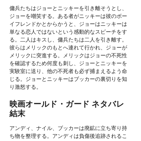
傭兵たちはジョーとニッキーを引き離そうとし、
ジョーを嘲笑する。ある者がニッキーは彼のボー
イフレンドかとからかうと、ジョーはニッキーは
単なる恋人ではないという感動的なスピーチをす
る。二人はキスし、傭兵たちは二人を引き離す。
彼らはメリックのもとへ連れて行かれ、ジョーが
メリックに突進する。メリックはジョーの不死性
を確認するため何度も刺し、ジョーとニッキーを
実験室に送り、他の不死者も必ず捕まえるよう命
じる。ジョーとニッキーはブッカーの裏切りを知
り激怒する。
映画オールド・ガード ネタバレ
結末
アンディ、ナイル、ブッカーは廃鉱に立ち寄り持
ち物を整理する。アンディは負傷後追跡されるこ