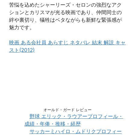
苦悩を込めたシャーリーズ・セロンの強烈なアク
ションとカリスマが光る映画であり、仲間同士の
絆や裏切り、犠牲はベタながらも新鮮な緊張感が
魅力です。
映画 ある会社員 あらすじ ネタバレ 結末 解説 キャ
スト(2012)
オールド・ガード レビュー
野球 エリック・ラウアープロフィール・
成績・年俸・推移・経歴
サッカーミハイロ・ムドリクプロフィー