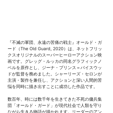
『不滅の軍団、永遠の苦痛の戦士』オールド・ガ
ード（The Old Guard, 2020）は、ネットフリッ
クスオリジナルのスーパーヒーローアクション映
画です。グレッグ・ルッカの同名グラフィックノ
ベルを原作とし、ジーナ・プリンス＝バイスウッ
ドが監督を務めました。シャーリーズ・セロンが
主演・製作を兼任し、アクションと深い人間的苦
悩を同時に描き出すことに成功した作品です。
数百年、時には数千年を生きてきた不死の傭兵集
団「オールド・ガード」が現代社会で人類を守り
ながら生きる物語が描かれます。リーダーのアン