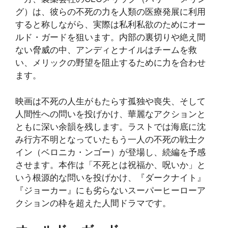
グ）は、彼らの不死の力を人類の医療発展に利用
すると称しながら、実際は私利私欲のためにオー
ルド・ガードを狙います。内部の裏切りや絶え間
ない脅威の中、アンディとナイルはチームを救
い、メリックの野望を阻止するために力を合わせ
ます。
映画は不死の人生がもたらす孤独や喪失、そして
人間性への問いを投げかけ、華麗なアクションと
ともに深い余韻を残します。ラストでは海底に沈
み行方不明となっていたもう一人の不死の戦士ク
イン（ベロニカ・ンゴー）が登場し、続編を予感
させます。本作は「不死とは祝福か、呪いか」と
いう根源的な問いを投げかけ、『ダークナイト』
『ジョーカー』にも劣らないスーパーヒーローア
クションの枠を超えた人間ドラマです。