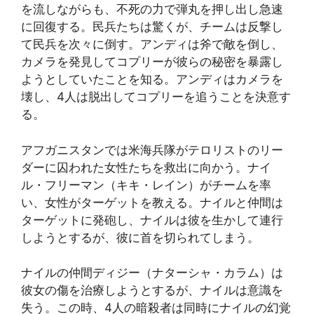
を流しながらも、不死の力で弾丸を押し出し急速
に回復する。民兵たちは驚くが、チームは反撃し
て民兵を次々に倒す。アンディは斧で敵を倒し、
カメラを発見してコプリーが彼らの秘密を暴露し
ようとしていたことを知る。アンディはカメラを
壊し、4人は脱出してコプリーを追うことを決意す
る。
アフガニスタンでは米海兵隊がテロリストのリー
ダーに囚われた女性たちを救出に向かう。ナイ
ル・フリーマン（キキ・レイン）がチームを率
い、女性がターゲットを教える。ナイルと仲間は
ターゲットに発砲し、ナイルは彼を生かして連行
しようとするが、彼に首を切られてしまう。
ナイルの仲間ディジー（ナターシャ・カラム）は
彼女の傷を治療しようとするが、ナイルは意識を
失う。この時、4人の暗殺者は同時にナイルの幻覚