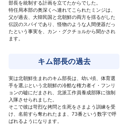
部長を統制する計画を立てたからでした。
特任局本部の奥深くへ連れてこられたミンジは、
父が過去、大韓民国と北朝鮮の両方を揺るがした
伝説のスパイであり、怪物のような人間便器だっ
たという事実を、カン・グクチョルから聞かされ
ます。
キム部長の過去
実は北朝鮮生まれのキム部長は、幼い頃、体育選
手を選ぶという北朝鮮の冷酷な権力者イ・フンリ
ョンの嘘にだまされ、北派工作員養成部隊に強制
入隊させられました。
そこで彼は苛烈な拷問と生死をさまよう訓練を受
け、名前すら奪われたまま、73番という数字で呼
ばれるようになります。