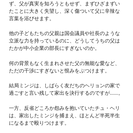
ず、父が真実を知ろうともせず、まずひざまずい
たことに大きく失望し、深く傷ついて父に辛辣な
言葉を浴びせます。
他の子どもたちの父親は国会議員や社長のような
立派な力を持っているのに、どうしてうちの父は
たかが中小企業の部長にすぎないのか。
何の背景もなく生まれさせた父の無能な愛など、
ただの干渉にすぎないと恨みをぶつけます。
結局ミンジは、しばらく友だちのヘリョンの家で
過ごすと言い残して家出を決行するのですが……。
一方、反省どころか怨みを抱いていたチュ・ヘリ
は、家出したミンジを捕まえ、ほとんど半死半生
になるまで殴りつけます。