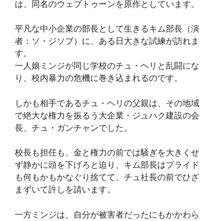
は、同名のウェブトゥーンを原作としています。
平凡な中小企業の部長として生きるキム部長（演
者：ソ・ジソブ）に、ある日大きな試練が訪れま
す。
一人娘ミンジが同じ学校のチュ・ヘリと乱闘にな
り、校内暴力の危機に巻き込まれるのです。
しかも相手であるチュ・ヘリの父親は、その地域
で絶大な権力を振るう大企業・ジュハク建設の会
長、チュ・ガンチャンでした。
校長も担任も、金と権力の前では騒ぎを大きくせ
ず静かに頭を下げろと迫り、キム部長はプライド
も何もかもかなぐり捨てて、チュ社長の前でひざ
まずいて許しを請います。
一方ミンジは、自分が被害者だったにもかかわら