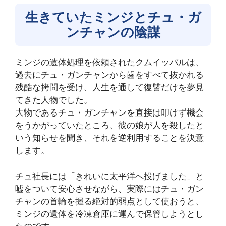
生きていたミンジとチュ・ガ
ンチャンの陰謀
ミンジの遺体処理を依頼されたクムイッパルは、
過去にチュ・ガンチャンから歯をすべて抜かれる
残酷な拷問を受け、人生を通して復讐だけを夢見
てきた人物でした。
大物であるチュ・ガンチャンを直接は叩けず機会
をうかがっていたところ、彼の娘が人を殺したと
いう知らせを聞き、それを逆利用することを決意
します。
チュ社長には「きれいに太平洋へ投げました」と
嘘をついて安心させながら、実際にはチュ・ガン
チャンの首輪を握る絶対的弱点として使おうと、
ミンジの遺体を冷凍倉庫に運んで保管しようとし