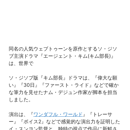
同名の人気ウェブトゥーンを原作とするソ・ジソ
ブ主演ドラマ『エージェント・キム(キム部長)』
は、世界で
ソ・ジソブ版『キム部長』ドラマは、『偉大な願
い』『30日』『ファースト・ライド』などで確か
な筆力を見せたナム・デジュン作家が脚本を担当
しました。
演出は、『
ワンダフル・ワールド
』『トレーサ
ー』『ボイス2』などで感覚的な演出力を証明した
イ・スンヨン監督と、独特の視点で作品に新鮮さ