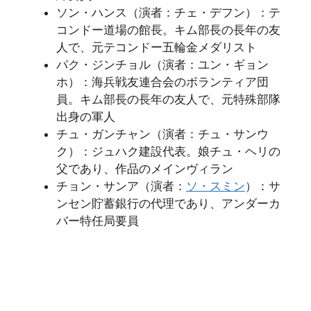
ソン・ハンス（演者：チェ・デフン）：テ
コンドー道場の館長。キム部長の長年の友
人で、元テコンドー五輪金メダリスト
パク・ジンチョル（演者：ユン・ギョン
ホ）：海兵戦友連合会のボランティア団
員。キム部長の長年の友人で、元特殊部隊
出身の軍人
チュ・ガンチャン（演者：チュ・サンウ
ク）：ジュハク建設代表。娘チュ・ヘリの
父であり、作品のメインヴィラン
チョン・サンア（演者：
ソ・スミン
）：サ
ンセン貯蓄銀行の代理であり、アンダーカ
バー特任局要員