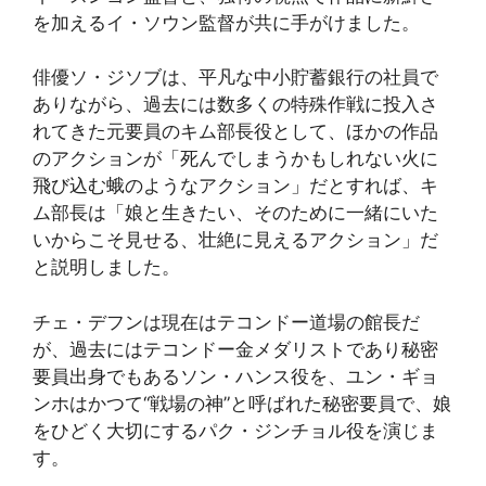
を加えるイ・ソウン監督が共に手がけました。
俳優ソ・ジソブは、平凡な中小貯蓄銀行の社員で
ありながら、過去には数多くの特殊作戦に投入さ
れてきた元要員のキム部長役として、ほかの作品
のアクションが「死んでしまうかもしれない火に
飛び込む蛾のようなアクション」だとすれば、キ
ム部長は「娘と生きたい、そのために一緒にいた
いからこそ見せる、壮絶に見えるアクション」だ
と説明しました。
チェ・デフンは現在はテコンドー道場の館長だ
が、過去にはテコンドー金メダリストであり秘密
要員出身でもあるソン・ハンス役を、ユン・ギョ
ンホはかつて“戦場の神”と呼ばれた秘密要員で、娘
をひどく大切にするパク・ジンチョル役を演じま
す。