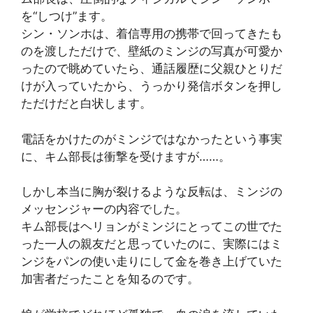
を“しつけ”ます。
シン・ソンホは、着信専用の携帯で回ってきたも
のを渡しただけで、壁紙のミンジの写真が可愛か
ったので眺めていたら、通話履歴に父親ひとりだ
けが入っていたから、うっかり発信ボタンを押し
ただけだと白状します。
電話をかけたのがミンジではなかったという事実
に、キム部長は衝撃を受けますが……。
しかし本当に胸が裂けるような反転は、ミンジの
メッセンジャーの内容でした。
キム部長はヘリョンがミンジにとってこの世でた
った一人の親友だと思っていたのに、実際にはミ
ンジをパンの使い走りにして金を巻き上げていた
加害者だったことを知るのです。