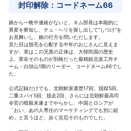
封印解除：コードネーム66
娘から一晩中連絡がないと、キム部長は本能的に
異変を察知し、チュ・ヘリを探し出して“しつけ”を
お見舞いし、娘の行方を問いただします。
見た目は脱毛を心配する中年のおじさんに見えま
すが、実はこの兄貴の正体は、大韓民国の歴史
上、実在そのものが別格だった最精鋭北派工作チ
ーム・白頭山1期のリーダー、コードネーム66でし
た。
公式記録だけでも、北朝鮮派遣歴17回、脱獄5回、
二重スパイ5回、脱走2回、さらには北朝鮮最高司
令官の暗殺未遂までやらかし、中国とロシアが
「おい、あの人専任のマーケティングでも別に組
め」と言うほど、歩く災厄そのものでした。