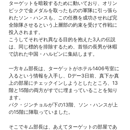
ターゲットを暗殺するために動いており、オリン
ピックで金メダルを取ったものの軍隊に引っ張ら
れたソン・ハンスも、この任務を成功させれば完
全除隊させるという上層部の約束を受けて作戦に
投入されます。
こうしてそれぞれ異なる目的を抱えた3人の伝説
は、同じ標的を排除するため、首領の長男が休暇
で訪れた中国・ハルビンに集結します。
一方キム部長は、ターゲットがホテル1406号室に
入るという情報を入手し、Dデー3日前、真下か真
上の部屋にチェックインしようとしたところ、13
階と15階の両方がすでに埋まっていることを知り
ます。
パク・ジンチョルが下の13階、ソン・ハンスが上
の15階に陣取っていました。
そこでキム部長は、あえてターゲットの部屋であ