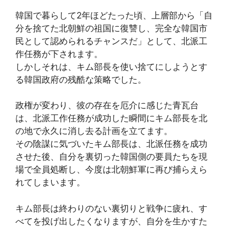
韓国で暮らして2年ほどたった頃、上層部から「自
分を捨てた北朝鮮の祖国に復讐し、完全な韓国市
民として認められるチャンスだ」として、北派工
作任務が下されます。
しかしそれは、キム部長を使い捨てにしようとす
る韓国政府の残酷な策略でした。
政権が変わり、彼の存在を厄介に感じた青瓦台
は、北派工作任務が成功した瞬間にキム部長を北
の地で永久に消し去る計画を立てます。
その陰謀に気づいたキム部長は、北派任務を成功
させた後、自分を裏切った韓国側の要員たちを現
場で全員処断し、今度は北朝鮮軍に再び捕らえら
れてしまいます。
キム部長は終わりのない裏切りと戦争に疲れ、す
べてを投げ出したくなりますが、自分を生かすた