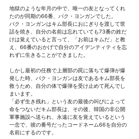
地獄のような年月の中で、唯一の友となってくれ
たのが同期の66番、パク・ヨンガンでした。
パク・ヨンガンはキム部長におにぎりを渡して世
話を焼き、自分の名前は忘れていても73番の姓だ
けは覚えていると言って、「お前はキムだ」と教
え、66番のおかげで自分のアイデンティティを忘
れずに生きることができました。
しかし最初の任務で上層部の罠に落ちて爆弾が爆
発した時、パク・ヨンガンは友であるキム部長を
救うため、自分の体で爆弾を受け止めて死んでし
まいます。
「必ず生き残れ」という友の最後の叫びによって
命をつないだキム部長は、その後、韓国の非公開
軍事施設へ送られ、永遠に友を覚えているという
一念で、彼の番号だったコードネーム66を自分の
名前にするのです。