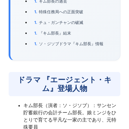
キム部長の過去
特殊任務局への正面突破
チュ・ガンチャンの破滅
『キム部長』結末
ソ・ジソブドラマ『キム部長』情報
ドラマ 『エージェント・キ
ム』登場人物
キム部長（演者：ソ・ジソブ）：サンセン
貯蓄銀行の会計チーム部長。娘ミンジをひ
とりで育てる平凡な一家の主であり、元特
殊要員