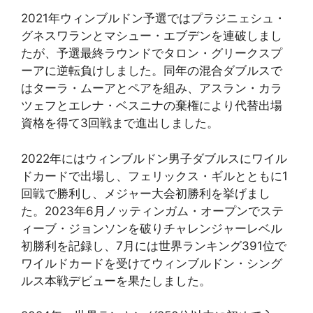
2021年ウィンブルドン予選ではプラジニェシュ・
グネスワランとマシュー・エブデンを連破しまし
たが、予選最終ラウンドでタロン・グリークスプ
ーアに逆転負けしました。同年の混合ダブルスで
はターラ・ムーアとペアを組み、アスラン・カラ
ツェフとエレナ・ベスニナの棄権により代替出場
資格を得て3回戦まで進出しました。
2022年にはウィンブルドン男子ダブルスにワイル
ドカードで出場し、フェリックス・ギルとともに1
回戦で勝利し、メジャー大会初勝利を挙げまし
た。2023年6月ノッティンガム・オープンでステ
ィーブ・ジョンソンを破りチャレンジャーレベル
初勝利を記録し、7月には世界ランキング391位で
ワイルドカードを受けてウィンブルドン・シング
ルス本戦デビューを果たしました。