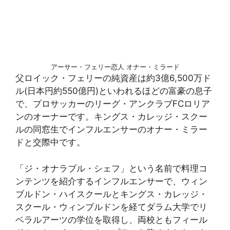
アーサー・フェリー恋人 オナー・ミラード
父ロイック・フェリーの純資産は約3億6,500万ド
ル(日本円約550億円)といわれるほどの富豪の息子
で、プロサッカーのリーグ・アンクラブFCロリア
ンのオーナーです。キングス・カレッジ・スクー
ルの同窓生でインフルエンサーのオナー・ミラー
ドと交際中です。
「ジ・オナラブル・シェフ」という名前で料理コ
ンテンツを紹介するインフルエンサーで、ウィン
ブルドン・ハイスクールとキングス・カレッジ・
スクール・ウィンブルドンを経てダラム大学でリ
ベラルアーツの学位を取得し、両校ともフィール