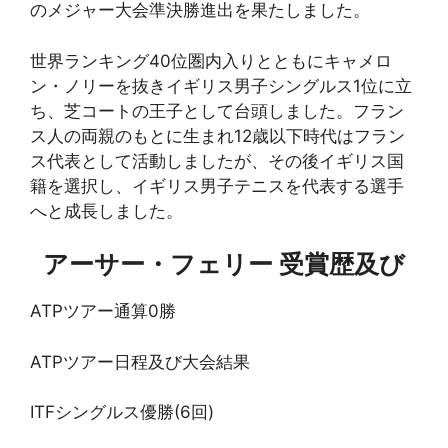
のメジャー大会準決勝進出を果たしました。
世界ランキング40位圏内入りとともにキャメロ
ン・ノリーを抜きイギリス男子シングルス1位に立
ち、芝コートの王子として台頭しました。フラン
ス人の両親のもとに生まれ12歳以下時代はフラン
ス代表として活動しましたが、その後イギリス国
籍を選択し、イギリス男子テニスを代表する選手
へと成長しました。
アーサー・フェリー 受賞歴及び
ATPツアー通算0勝
ATPツアー日程及び大会結果
ITFシングルス優勝(6回)