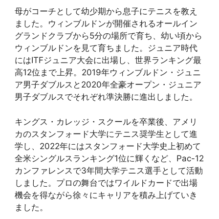
母がコーチとして幼少期から息子にテニスを教え
ました。ウィンブルドンが開催されるオールイン
グランドクラブから5分の場所で育ち、幼い頃から
ウィンブルドンを見て育ちました。ジュニア時代
にはITFジュニア大会に出場し、世界ランキング最
高12位まで上昇。2019年ウィンブルドン・ジュニ
ア男子ダブルスと2020年全豪オープン・ジュニア
男子ダブルスでそれぞれ準決勝に進出しました。
キングス・カレッジ・スクールを卒業後、アメリ
カのスタンフォード大学にテニス奨学生として進
学し、2022年にはスタンフォード大学史上初めて
全米シングルスランキング1位に輝くなど、Pac-12
カンファレンスで3年間大学テニス選手として活動
しました。プロの舞台ではワイルドカードで出場
機会を得ながら徐々にキャリアを積み上げていき
ました。