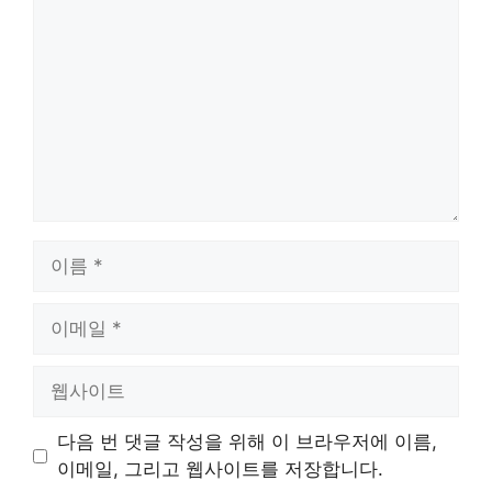
글
이
름
이
메
일
웹
사
이
다음 번 댓글 작성을 위해 이 브라우저에 이름,
트
이메일, 그리고 웹사이트를 저장합니다.