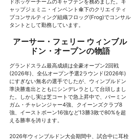
ドホッケーチームのキャプテンを務めました。キ
ャップジェミニ・インベント傘下のクリエイティ
ブコンサルティング組織フロッグ(Frog)でコンサル
タントとして勤務しています。
アーサー・フェリー ウィンブル
ドン・オープンの物語
グランドスラム最高成績は全豪オープン2回戦
(2026年)、全仏オープン予選2ラウンド(2026年)
にすぎない無名の選手でしたが、ウィンブルドン
準決勝進出とともにシンデレラとして台頭しまし
た。しかし実は芝コートで急上昇中で、バーミン
ガム・チャレンジャー4強、クイーンズクラブ8
強、イーストボーン16強など13勝3敗で80%を超
える勝率を誇ります。
2026年ウィンブルドン大会期間中、試合中に耳栓