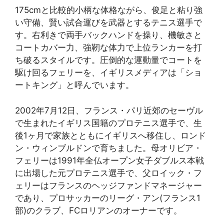
175cmと比較的小柄な体格ながら、俊足と粘り強
い守備、賢い試合運びを武器とするテニス選手で
す。右利きで両手バックハンドを操り、機敏さと
コートカバー力、強靭な体力で上位ランカーを打
ち破るスタイルです。圧倒的な運動量でコートを
駆け回るフェリーを、イギリスメディアは「ショ
ートキング」と呼んでいます。
2002年7月12日、フランス・パリ近郊のセーヴル
で生まれたイギリス国籍のプロテニス選手で、生
後1ヶ月で家族とともにイギリスへ移住し、ロンド
ン・ウィンブルドンで育ちました。母オリビア・
フェリーは1991年全仏オープン女子ダブルス本戦
に出場した元プロテニス選手で、父ロイック・フ
ェリーはフランスのヘッジファンドマネージャー
であり、プロサッカーのリーグ・アン(フランス1
部)のクラブ、FCロリアンのオーナーです。