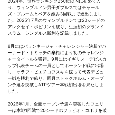
2024年、世界ランキング250位以内に初めて入
り、ウィンブルドン男子ダブルスではチャール
ズ・ブルームとペアを組み3回戦まで進出しまし
た。2025年7月のウィンブルドンでは20シードの
アレクセイ・ポピリンを破り、生涯初のグランド
スラム・シングルス勝利を記録しました。
8月にはバランキージャ・チャレンジャー決勝でバ
ーナード・トミッチの棄権により初のチャレンジ
ャータイトルを獲得。9月にはイギリス・デビスカ
ップ代表チームの一員としてポーランド戦に出場
し、オラフ・ピエチコフスキを破って代表デビュ
ー戦を勝利で飾り、同月ストックホルム・オープ
ン予選を突破しATPツアー本戦初出場を果たしま
した。
2026年1月、全豪オープン予選を突破したフェリ
ーは本戦1回戦で20シードのフラビオ・コボリを破