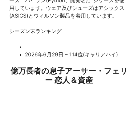
ーズ「パイソン(Python、開発名)」シリーズを使
用しています。ウェア及びシューズはアシックス
(ASICS)とウィルソン製品を着用しています。
シーズン末ランキング
2026年6月29日 – 114位(キャリアハイ)
億万長者の息子アーサー・フェリ
ー 恋人＆資産