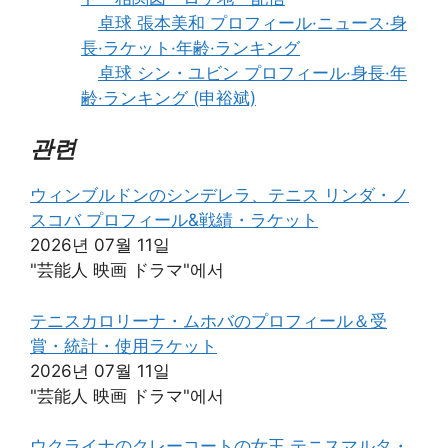
卓球 張本美和 プロフィール·ニュース·身
長·ラケット·年齢·ランキング
卓球 シン・ユビン プロフィール·身長·年
齢·ランキング (申裕斌)
관련
ウィンブルドンのシンデレラ、テニス リンダ・ノ
スコバ プロフィール&戦績・ラケット
2026년 07월 11일
"芸能人 映画 ドラマ"에서
テニスカロリーナ・ムホバのプロフィール＆受
賞・統計・使用ラケット
2026년 07월 11일
"芸能人 映画 ドラマ"에서
ウクライナのクレーコートの女王 テニスマルタ・