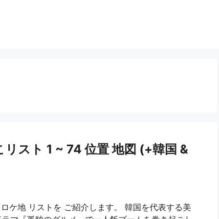
ト 1 ~ 74 位置 地図 (+韓国 &
 ロケ地 リストを ご紹介します。 韓国を代表する美