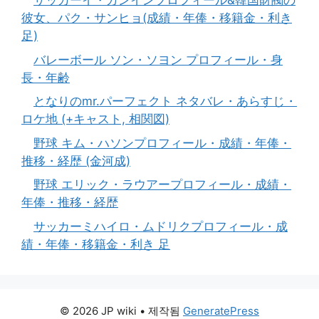
サッカーイ・ガンインプロフィール&韓国財閥の
彼女、パク・サンヒョ(成績・年俸・移籍金・利き
足)
バレーボール ソン・ソヨン プロフィール・身
長・年齢
となりのmr.パーフェクト ネタバレ・あらすじ・
ロケ地 (+キャスト, 相関図)
野球 キム・ハソンプロフィール・成績・年俸・
推移・経歴 (金河成)
野球 エリック・ラウアープロフィール・成績・
年俸・推移・経歴
サッカーミハイロ・ムドリクプロフィール・成
績・年俸・移籍金・利き 足
© 2026 JP wiki
• 제작됨
GeneratePress