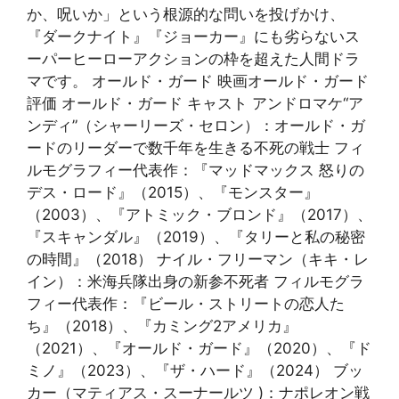
か、呪いか」という根源的な問いを投げかけ、
『ダークナイト』『ジョーカー』にも劣らないス
ーパーヒーローアクションの枠を超えた人間ドラ
マです。 オールド・ガード 映画オールド・ガード
評価 オールド・ガード キャスト アンドロマケ“ア
ンディ”（シャーリーズ・セロン）：オールド・ガ
ードのリーダーで数千年を生きる不死の戦士 フィ
ルモグラフィー代表作：『マッドマックス 怒りの
デス・ロード』（2015）、『モンスター』
（2003）、『アトミック・ブロンド』（2017）、
『スキャンダル』（2019）、『タリーと私の秘密
の時間』（2018） ナイル・フリーマン（キキ・レ
イン）：米海兵隊出身の新参不死者 フィルモグラ
フィー代表作：『ビール・ストリートの恋人た
ち』（2018）、『カミング2アメリカ』
（2021）、『オールド・ガード』（2020）、『ド
ミノ』（2023）、『ザ・ハード』（2024） ブッ
カー（マティアス・スーナールツ )：ナポレオン戦