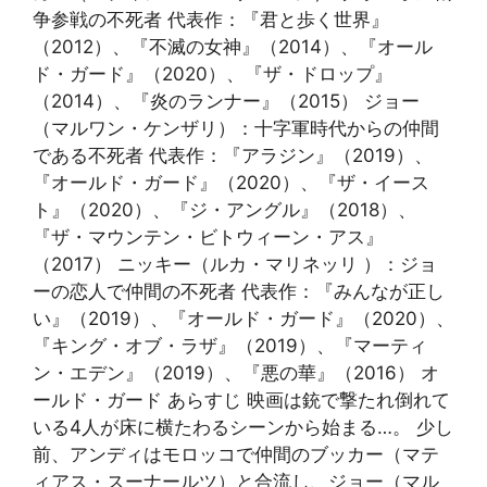
争参戦の不死者 代表作：『君と歩く世界』
（2012）、『不滅の女神』（2014）、『オール
ド・ガード』（2020）、『ザ・ドロップ』
（2014）、『炎のランナー』（2015） ジョー
（マルワン・ケンザリ）：十字軍時代からの仲間
である不死者 代表作：『アラジン』（2019）、
『オールド・ガード』（2020）、『ザ・イース
ト』（2020）、『ジ・アングル』（2018）、
『ザ・マウンテン・ビトウィーン・アス』
（2017） ニッキー（ルカ・マリネッリ ）：ジョ
ーの恋人で仲間の不死者 代表作：『みんなが正し
い』（2019）、『オールド・ガード』（2020）、
『キング・オブ・ラザ』（2019）、『マーティ
ン・エデン』（2019）、『悪の華』（2016） オ
ールド・ガード あらすじ 映画は銃で撃たれ倒れて
いる4人が床に横たわるシーンから始まる…。 少し
前、アンディはモロッコで仲間のブッカー（マテ
ィアス・スーナールツ）と合流し、ジョー（マル