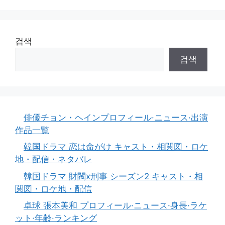
검색
검색
俳優チョン・ヘインプロフィール·ニュース·出演
作品一覧
韓国ドラマ 恋は命がけ キャスト・相関図・ロケ
地・配信・ネタバレ
韓国ドラマ 財閥x刑事 シーズン2 キャスト・相
関図・ロケ地・配信
卓球 張本美和 プロフィール·ニュース·身長·ラケ
ット·年齢·ランキング